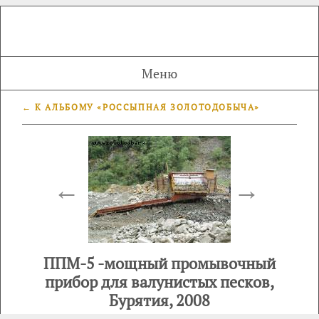
Меню
← К АЛЬБОМУ «РОССЫПНАЯ ЗОЛОТОДОБЫЧА»
←
→
ППМ-5 -мощный промывочный
прибор для валунистых песков,
Бурятия, 2008