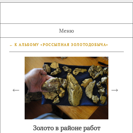
Меню
← К АЛЬБОМУ «РОССЫПНАЯ ЗОЛОТОДОБЫЧА»
←
→
Золото в районе работ