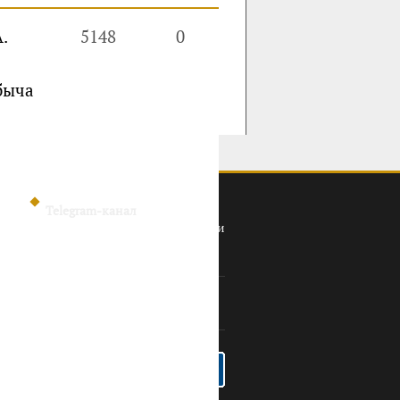
.
5148
0
быча
Telegram-канал
Политика конфиденциальности