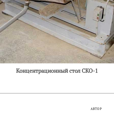
Концентрационный стол СКО-1
АВТОР