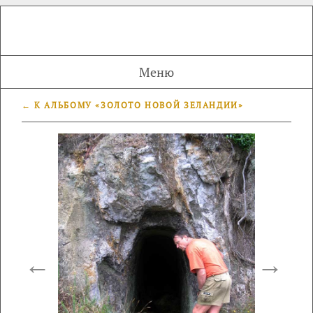
Меню
← К АЛЬБОМУ «ЗОЛОТО НОВОЙ ЗЕЛАНДИИ»
←
→