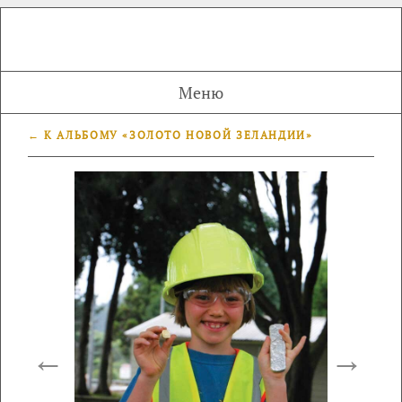
Меню
← К АЛЬБОМУ «ЗОЛОТО НОВОЙ ЗЕЛАНДИИ»
←
→