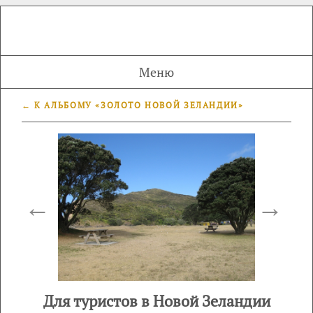
Меню
← К АЛЬБОМУ «ЗОЛОТО НОВОЙ ЗЕЛАНДИИ»
←
→
Для туристов в Новой Зеландии