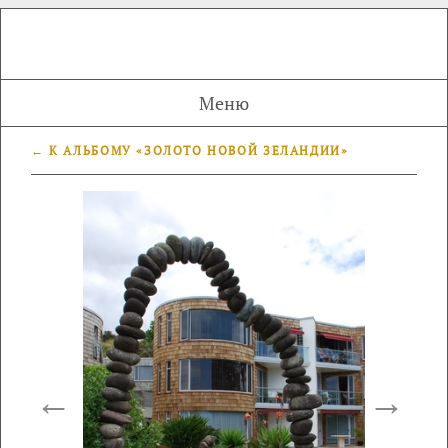
Меню
← К АЛЬБОМУ «ЗОЛОТО НОВОЙ ЗЕЛАНДИИ»
←
→