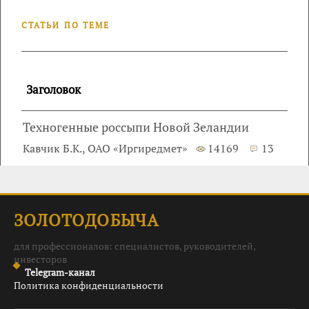
СТАТЬИ ПО ТЕМЕ
Заголовок
Техногенные россыпи Новой Зеландии
Кавчик Б.К., ОАО «Иргиредмет»
14169
13
ЗОЛОТОДОБЫЧА
для профессионалов: специалистов, руководителей,
инвесторов
Telegram-канал
Политика конфиденциальности