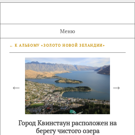
Меню
← К АЛЬБОМУ «ЗОЛОТО НОВОЙ ЗЕЛАНДИИ»
←
→
Город Квинстаун расположен на
берегу чистого озера