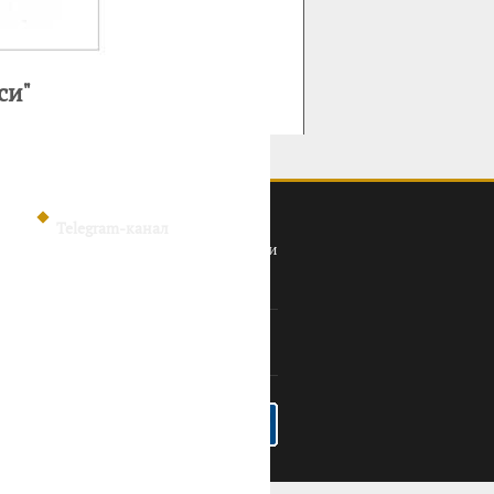
си"
Telegram-канал
Политика конфиденциальности