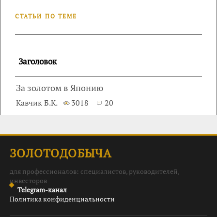
СТАТЬИ ПО ТЕМЕ
Заголовок
За золотом в Японию
Кавчик Б.К.
3018
20
ЗОЛОТОДОБЫЧА
для профессионалов: специалистов, руководителей,
инвесторов
Telegram-канал
Политика конфиденциальности