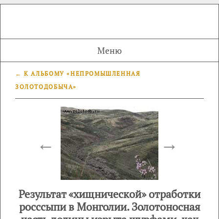
Меню
← К АЛЬБОМУ «НЕПРОМЫШЛЕННАЯ
ЗОЛОТОДОБЫЧА»
←
→
Результат «хищнической» отработки
росссыпи в Монголии. Золотоносная