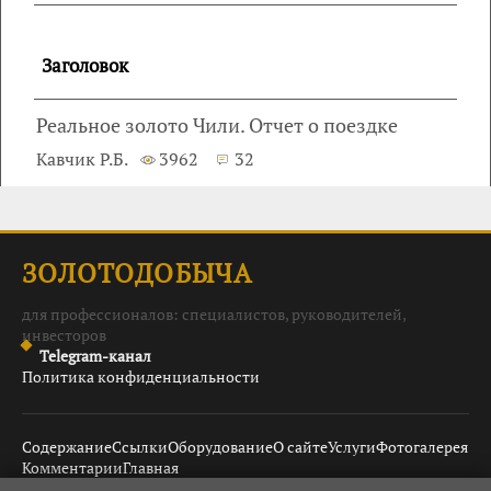
Заголовок
Реальное золото Чили. Отчет о поездке
Кавчик Р.Б.
3962
32
ЗОЛОТОДОБЫЧА
для профессионалов: специалистов, руководителей,
инвесторов
Telegram-канал
Политика конфиденциальности
Содержание
Ссылки
Оборудование
О сайте
Услуги
Фотогалерея
Комментарии
Главная