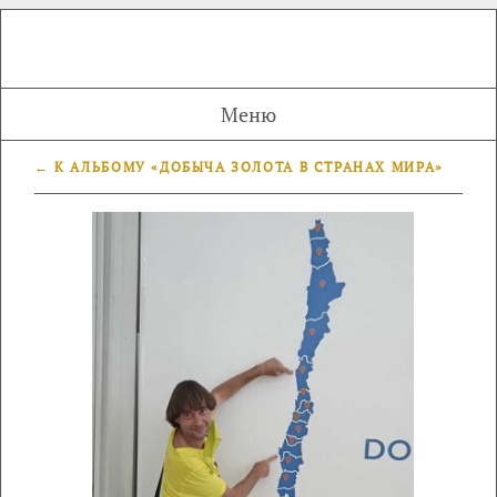
Меню
← К АЛЬБОМУ «ДОБЫЧА ЗОЛОТА В СТРАНАХ МИРА»
←
→