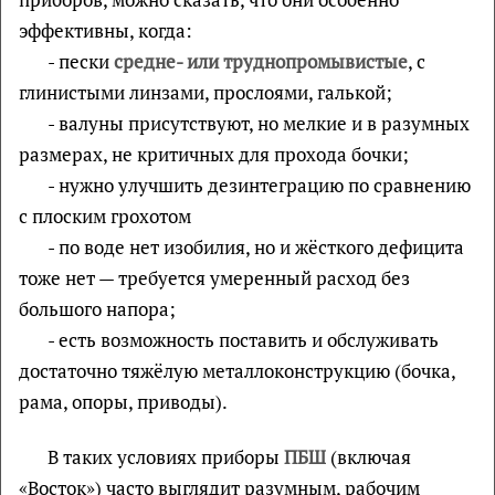
эффективны, когда:
- пески
средне- или труднопромывистые
, с
глинистыми линзами, прослоями, галькой;
- валуны присутствуют, но мелкие и в разумных
размерах, не критичных для прохода бочки;
- нужно улучшить дезинтеграцию по сравнению
с плоским грохотом
- по воде нет изобилия, но и жёсткого дефицита
тоже нет — требуется умеренный расход без
большого напора;
- есть возможность поставить и обслуживать
достаточно тяжёлую металлоконструкцию (бочка,
рама, опоры, приводы).
В таких условиях приборы
ПБШ
(включая
«Восток») часто выглядит разумным, рабочим