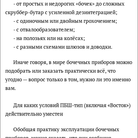
- от простых и недорогих «бочек» до сложных
скруббер-бутар с усиленной дезинтеграцией;
- с одиночным или двойным грохочением;
- с отвалообразователем;
- на полозьях или на колёсах;
- с разными схемами шлюзов и доводки.
Иначе говоря, в мире бочечных приборов можно
подобрать или заказать практически всё, что
угодно — вопрос только в том, нужно ли это именно
вам.
Для каких условий ПБШ-тип (включая «Восток»)
действительно уместен
Обобщая практику эксплуатации бочечных
приборов, можно сказать, что они особенно