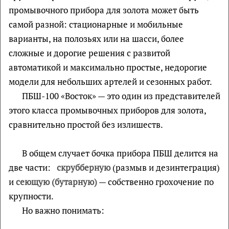
промывочного прибора для золота может быть
самой разной: стационарные и мобильные
варианты, на полозьях или на шасси, более
сложные и дорогие решения с развитой
автоматикой и максимально простые, недорогие
модели для небольших артелей и сезонных работ.
ПБШ-100 «Восток» — это один из представителей
этого класса промывочных приборов для золота,
сравнительно простой без излишеств.
В общем случает бочка прибора ПБШ делится на
две части:
скрубберную
(размыв и дезинтеграция)
и
сеющую (бутарную)
— собственно грохочение по
крупности.
Но важно понимать: