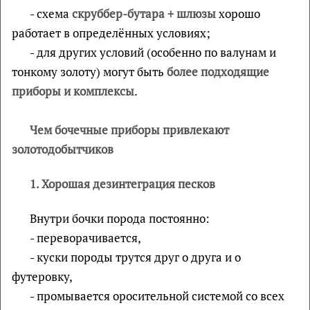
- схема
скруббер-бутара + шлюзы
хорошо
работает в определённых условиях;
- для других условий (особенно по валунам и
тонкому золоту) могут быть
более подходящие
приборы и комплексы
.
Чем бочечные приборы привлекают
золотодобытчиков
1. Хорошая дезинтеграция песков
Внутри бочки порода постоянно:
- переворачивается,
- куски породы трутся друг о друга и о
футеровку,
- промывается оросительной системой со всех