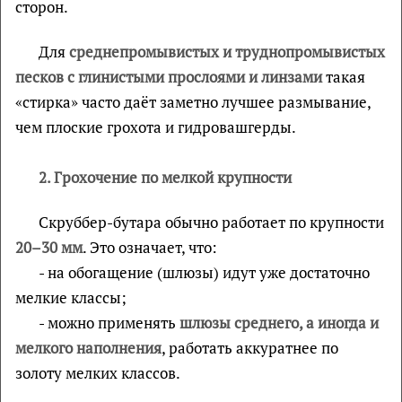
сторон.
Для
среднепромывистых и труднопромывистых
песков с глинистыми прослоями и линзами
такая
«стирка» часто даёт заметно лучшее размывание,
чем плоские грохота и гидровашгерды.
2. Грохочение по мелкой крупности
Скруббер-бутара обычно работает по крупности
20–30 мм
. Это означает, что:
- на обогащение (шлюзы) идут уже достаточно
мелкие классы;
- можно применять
шлюзы среднего, а иногда и
мелкого наполнения
, работать аккуратнее по
золоту мелких классов.