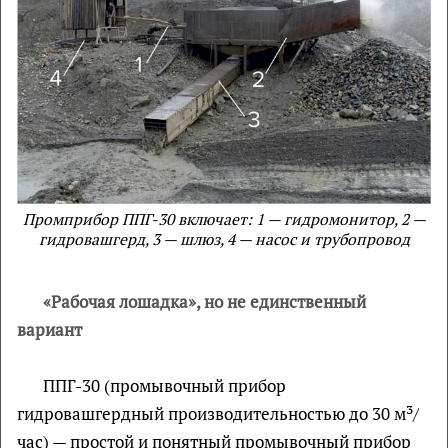
Промприбор ППГ-30 включает: 1 — гидромонитор, 2 —
гидровашгерд, 3 — шлюз, 4 — насос и трубопровод
«Рабочая лошадка», но не единственный
вариант
ППГ-30 (промывочный прибор
гидровашгердный производительностью до 30 м³/
час) — простой и понятный промывочный прибор