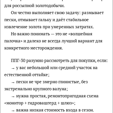
для россыпной золотодобычи.
Он честно выполняет свою задачу: размывает
пески, отмывает гальку и даёт стабильное
извлечение золота при умеренных затратах.
Но важно понимать — это не «волшебная
палочка» и далеко не всегда лучший вариант для
конкретного месторождения.
ППГ-30 разумно рассмотреть для покупки, если:
→ у вас небольшой или средний участок на
естественной оттайке;
→ пески не чре змерно глинистые, без
экстремально крупного валуна;
→ нужна простая, ремонтопригодная схема
«монитор + гидровашгерд + шлюз»;
→ важна низкая стоимость входа в сезон.