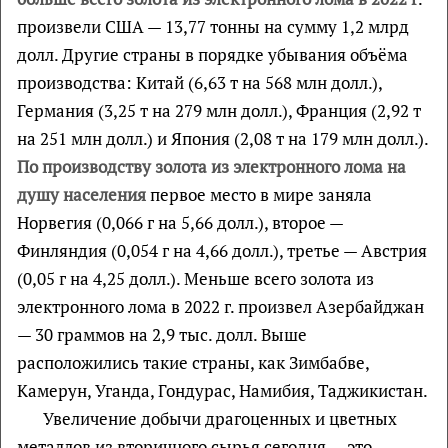
произвели США — 13,77 тонны на сумму 1,2 млрд
долл. Другие страны в порядке убывания объёма
производства: Китай (6,63 т на 568 млн долл.),
Германия (3,25 т на 279 млн долл.), Франция (2,92 т
на 251 млн долл.) и Япония (2,08 т на 179 млн долл.).
По производству золота из электронного лома на
душу населения
первое место в мире заняла
Норвегия (0,066 г на 5,66 долл.), второе —
Финляндия (0,054 г на 4,66 долл.), третье — Австрия
(0,05 г на 4,25 долл.). Меньше всего золота из
электронного лома в 2022 г. произвел Азербайджан
— 30 граммов на 2,9 тыс. долл. Выше
расположились такие страны, как Зимбабве,
Камерун, Уганда, Гондурас, Намибия, Таджикистан.
Увеличение добычи драгоценных и цветных
металлов из вторичного сырья сегодня — это