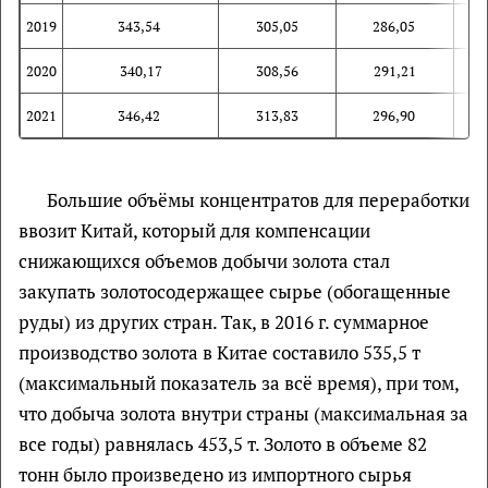
2019
343,54
305,05
286,05
2020
340,17
308,56
291,21
2021
346,42
313,83
296,90
Большие объёмы концентратов для переработки
ввозит Китай, который для компенсации
снижающихся объемов добычи золота стал
закупать золотосодержащее сырье (обогащенные
руды) из других стран. Так, в 2016 г. суммарное
производство золота в Китае составило 535,5 т
(максимальный показатель за всё время), при том,
что добыча золота внутри страны (максимальная за
все годы) равнялась 453,5 т. Золото в объеме 82
тонн было произведено из импортного сырья