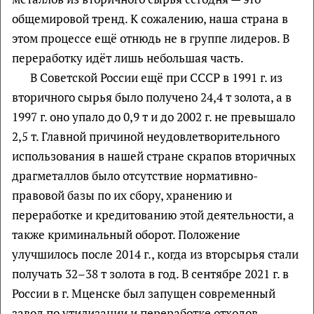
общемировой тренд. К сожалению, наша страна в
этом процессе ещё отнюдь не в группе лидеров. В
переработку идёт лишь небольшая часть.
В Советской России ещё при СССР в 1991 г. из
вторичного сырья было получено 24,4 т золота, а в
1997 г. оно упало до 0,9 т и до 2002 г. не превышало
2,5 т. Главной причиной неудовлетворительного
использования в нашей стране скрапов вторичных
драгметаллов было отсутствие нормативно-
правовой базы по их сбору, хранению и
переработке и кредитованию этой деятельности, а
также криминальный оборот. Положение
улучшилось после 2014 г., когда из вторсырья стали
получать 32–38 т золота в год. В сентябре 2021 г. в
России в г. Мценске был запущен современный
завод по утилизации и переработке отходов