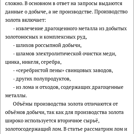
сложно. В основном в ответ на запросы выдаются
данные о добыче, а не производстве.
Производство
золота включает:
- извлечение драгоценного металла из добытых
золотоносных и комплексных руд,
- шлихов россыпной добычи,
- шламов электролитической очистки меди,
цинка, никеля, серебра,
- «серебристой пены» свинцовых заводов,
- других полупродуктов,
- из лома и отходов, содержащих драгоценные
металлы.
Объёмы производства золота отличаются от
объёмов добычи, так как для производства золота
широко используется вторичное сырьё,
золотосодержащий лом. В статье рассматрим лом и