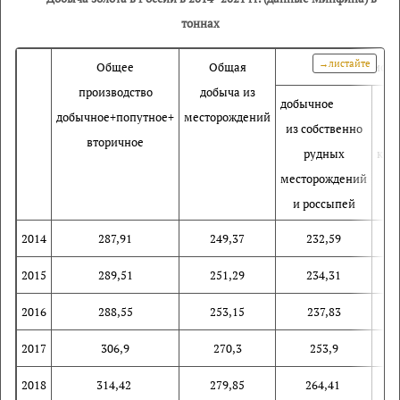
тоннах
Общее
Общая
в том числе
производство
добыча из
добычное
п
добычное+попутное+
месторождений
из собственно
вторичное
рудных
ком
месторождений
и россыпей
2014
287,91
249,37
232,59
2015
289,51
251,29
234,31
2016
288,55
253,15
237,83
2017
306,9
270,3
253,9
2018
314,42
279,85
264,41