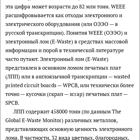
эта цифра может возрасти до 82 млн тонн. WEEE
расшифровывается как отходы электронного и
электрического оборудования (или ОЭЭО — в
русской транскрипции). Понятия WEEE (ОЭЭО) и
электронный лом (E-Waste) в средствах массовой
информации и порой в технической литературе
часто путают. Электронный лом (E-Waste)
представлен в основном ломом печатных плат
(ЛПП) или в англоязычной транскрипции — wasted
printed circuit boards — WPCB, или технически более
точно — кусочки (скрап — scrap) печатных плат —
SPCB.
ЛПП содержит 458000 тонн (по данным The
Global E-Waste Monitor) различных металлов,
представляющих основную ценность электронного
лома. В частности, 32 вида цветных, благородных,