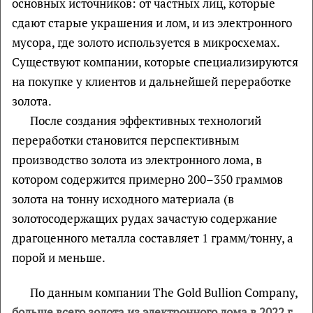
основных источников: от частных лиц, которые
сдают старые украшения и лом, и из электронного
мусора, где золото используется в микросхемах.
Существуют компании, которые специализируются
на покупке у клиентов и дальнейшей переработке
золота.
После создания эффективных технологий
переработки становится перспективным
производство золота из электронного лома, в
котором содержится примерно 200–350 граммов
золота на тонну исходного материала (в
золотосодержащих рудах зачастую содержание
драгоценного металла составляет 1 грамм/тонну, а
порой и меньше.
По данным компании The Gold Bullion Company,
больше всего золота из электронного лома в 2022 г
.