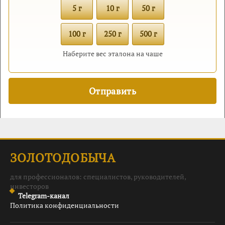
5 г
10 г
50 г
100 г
250 г
500 г
Наберите вес эталона на чаше
ЗОЛОТОДОБЫЧА
для профессионалов: специалистов, руководителей,
инвесторов
Telegram-канал
Политика конфиденциальности