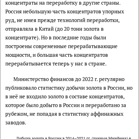
концентраты на переработку в другие страны.
Россия небольшую часть концентратов упорных
руд, не имея прежде технологий переработки,
отправляла в Китай (до 20 тонн золота в
концентрате). Но в последние годы были
построены современные перерабатывающие
мощности, и большая часть концентратов
перерабатывается теперь у нас в стране.
Министерство финансов до 2022 г. регулярно
публиковало статистику добычи золота в России, но
в неё не входило золото в составе концентратов,
которое было добыто в России и переработано за
рубежом, не попадая в статистику аффинажных
заводов.
Добыча золота в России в 2014–2021 гг. (данные Минфина) в