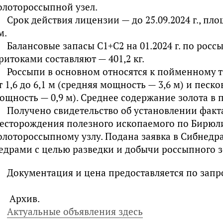
олотороссыпной узел.
Срок действия лицензии — до 25.09.2024 г., пло
м.
Балансовые запасы С1+С2 на 01.2024 г. по россы
ритоками составляют — 401,2 кг.
Россыпи в основном относятся к пойменному 
т 1,6 до 6,1 м (средняя мощность — 3,6 м) и песко
ощность — 0,9 м). Среднее содержание золота в пе
Получено свидетельство об установлении факт
есторождения полезного ископаемого по Бирюл
олотороссыпному узлу. Подана заявка в Сибнедр
едрами с целью разведки и добычи россыпного з
Документация и цена предоставляется по запр
Архив.
Актуальные объявления здесь