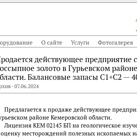
орудование
О сайте
Услуги
Фотогалерея
родается действующее предприятие с
оссыпное золото в Гурьевском район
бласти. Балансовые запасы С1+С2 — 40
рхив · 07.06.2024
Предлагается к продаже действующее предпри
урьевском районе Кемеровской области.
Лицензия КЕМ 02145 БП на геологическое изуч
 оценку месторождений полезных ископаемых н