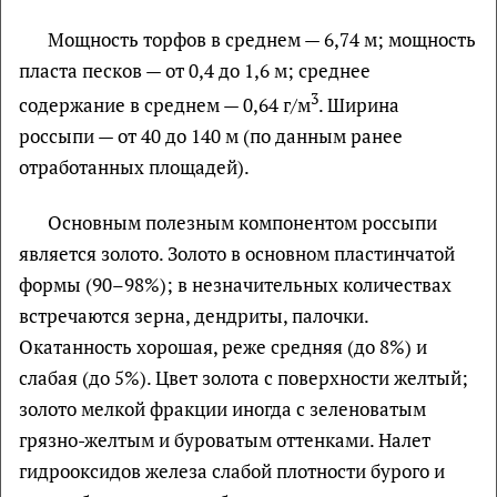
Мощность торфов в среднем — 6,74 м; мощность
пласта песков — от 0,4 до 1,6 м; среднее
3
содержание в среднем — 0,64 г/м
. Ширина
россыпи — от 40 до 140 м (по данным ранее
отработанных площадей).
Основным полезным компонентом россыпи
является золото. Золото в основном пластинчатой
формы (90–98%); в незначительных количествах
встречаются зерна, дендриты, палочки.
Окатанность хорошая, реже средняя (до 8%) и
слабая (до 5%). Цвет золота с поверхности желтый;
золото мелкой фракции иногда с зеленоватым
грязно-желтым и буроватым оттенками. Налет
гидрооксидов железа слабой плотности бурого и