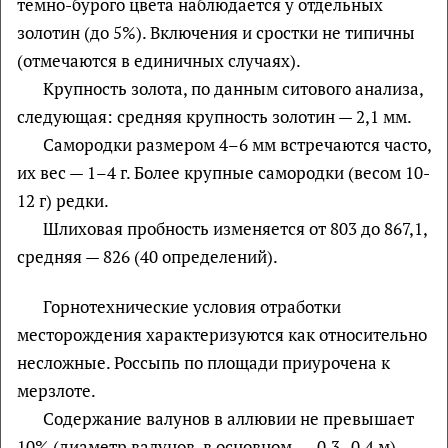
темно-бурого цвета наблюдается у отдельных
золотин (до 5%). Включения и сростки не типичны
(отмечаются в единичных случаях).
Крупность золота, по данным ситового анализа,
следующая: средняя крупность золотин — 2,1 мм.
Самородки размером 4–6 мм встречаются часто,
их вес — 1–4 г. Более крупные самородки (весом 10-
12 г) редки.
Шлиховая пробность изменяется от 803 до 867,1,
средняя — 826 (40 определений).
Горнотехнические условия отработки
месторождения характеризуются как относительно
несложные. Россыпь по площади приурочена к
мерзлоте.
Содержание валунов в аллювии не превышает
10% (диаметр валунов, в основном, — 0,3–0,4 м).