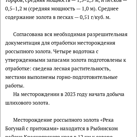
0,5‒1,2 м (средняя мощность — 1,0 м). Среднее
содержание золота в песках — 0,51 г/куб. м.
Согласована вся необходимая разрешительная
документация для отработки месторождения
россыпного золота. Четыре водотока с
утвержденными запасами золота подготовлены к
отработке: сведена лесная растительность,
местами выполнены горно-подготовительные
работы.
На месторождении в 2023 году начата добыча
шлихового золота.
Месторождение россыпного золота «Река
Богунай с притоками» находится в Рыбинском
районе Красноярского края в 12 км к северо-