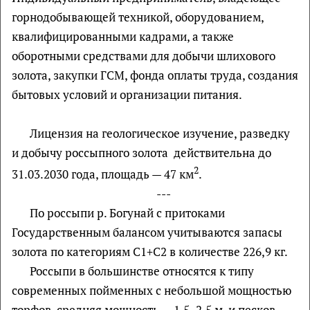
горнодобывающей техникой, оборудованием,
квалифицированными кадрами, а также
оборотными средствами для добычи шлихового
золота, закупки ГСМ, фонда оплаты труда, создания
бытовых условий и организации питания.
Лицензия на геологическое изучение, разведку
и добычу россыпного золота действительна до
2
31.03.2030 года, площадь — 47 км
.
---
По россыпи р. Богунай с притоками
Государственным балансом учитываются запасы
золота по категориям С1+С2 в количестве 226,9 кг.
Россыпи в большинстве относятся к типу
современных пойменных с небольшой мощностью
торфов, средняя мощность — 1,5‒2,5 м, и песков —