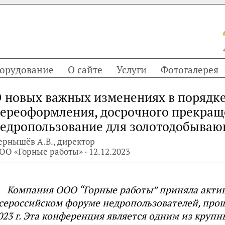
орудование
О сайте
Услуги
Фотогалерея
 новых важных изменениях в порядке
ереоформления, досрочного прекращ
едропользование для золотодобыва
ернышёв А.В., директор
ОО «Горные работы» · 12.12.2023
Компания ООО “Горные работы” приняла актив
сероссийском форуме недропользователей, про
023 г. Эта конференция является одним из круп