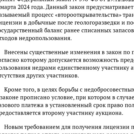
 марта 2024 года. Данный закон предусматривает
азываемый процесс «второоткрывательства» тр
ицензии в добычные после геологоразведки и по
осударственный баланс ранее списанных запасо
тходов недропользования.
Внесены существенные изменения в закон по 
огласно которому допускается возможность пред
ользования недрами единственному участнику а
тсутствия других участников.
Кроме того, в целях борьбы с недобросовестн
 законе прописано условие, при котором в случ
азового платежа в установленный срок право по
редоставляется второму участнику аукциона.
Новым требованием для получения лицензии 