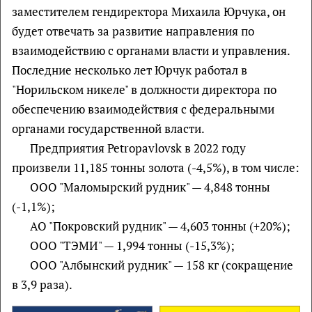
заместителем гендиректора Михаила Юрчука, он
будет отвечать за развитие направления по
взаимодействию с органами власти и управления.
Последние несколько лет Юрчук работал в
"Норильском никеле" в должности директора по
обеспечению взаимодействия с федеральными
органами государственной власти.
Предприятия Petropavlovsk в 2022 году
произвели 11,185 тонны золота (-4,5%), в том числе:
ООО "Маломырский рудник" — 4,848 тонны
(-1,1%);
АО "Покровский рудник" — 4,603 тонны (+20%);
ООО "ТЭМИ" — 1,994 тонны (-15,3%);
ООО "Албынский рудник" — 158 кг (сокращение
в 3,9 раза).