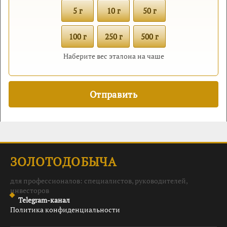
5 г
10 г
50 г
100 г
250 г
500 г
Наберите вес эталона на чаше
ЗОЛОТОДОБЫЧА
для профессионалов: специалистов, руководителей,
инвесторов
Telegram-канал
Политика конфиденциальности