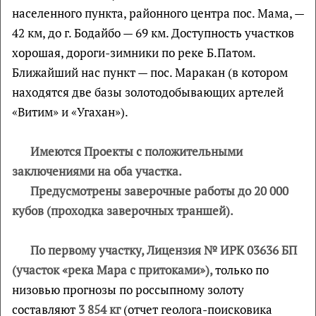
населенного пункта, районного центра пос. Мама, —
42 км, до г. Бодайбо — 69 км. Доступность участков
хорошая, дороги-зимники по реке Б.Патом.
Ближайший нас пункт — пос. Маракан (в котором
находятся две базы золотодобывающих артелей
«Витим» и «Угахан»).
Имеются Проекты с положительными
заключениями на оба участка.
Предусмотрены заверочные работы до 20 000
кубов (проходка заверочных траншей).
По первому участку, Лицензия № ИРК 03636 БП
(участок «река Мара с притоками»),
только по
низовью прогнозы по россыпному золоту
составляют
3 854 кг
(отчет геолога-поисковика