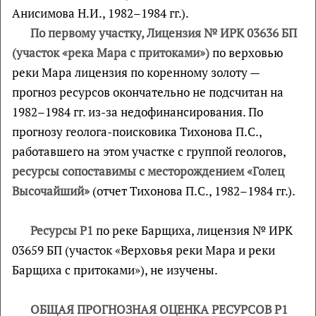
Анисимова Н.И., 1982–1984 гг.).
По первому участку, Лицензия № ИРК 03636 БП
(участок «река Мара с притоками»)
по верховью
реки Мара лицензия по коренному золоту —
прогноз ресурсов окончательно не подсчитан на
1982–1984 гг. из-за недофинансирования. По
прогнозу геолога-поисковика Тихонова П.С.,
работавшего на этом участке с группой геологов,
ресурсы сопоставимы с месторождением «Голец
Высочайший»
(отчет Тихонова П.С., 1982–1984 гг.).
Ресурсы
P
1
по реке Барщиха, лицензия № ИРК
03659 БП (участок «Верховья реки Мара и реки
Барщиха с притоками»), не изучены.
ОБЩАЯ ПРОГНОЗНАЯ ОЦЕНКА РЕСУРСОВ Р1