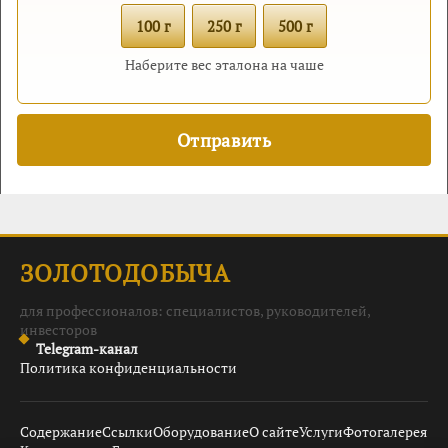
100 г
250 г
500 г
Наберите вес эталона на чаше
ЗОЛОТОДОБЫЧА
для профессионалов: специалистов, руководителей,
инвесторов
Telegram-канал
Политика конфиденциальности
Содержание
Ссылки
Оборудование
О сайте
Услуги
Фотогалерея