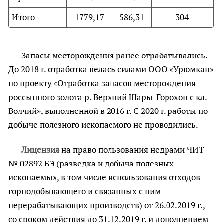
Итого
1779,17
586,31
304
Запасы месторождения ранее отрабатывались.
До 2018 г. отработка велась силами ООО «Урюмкан»
по проекту «Отработка запасов месторождения
россыпного золота р. Верхний Шары-Горохон с кл.
Волчий», выполненной в 2016 г. С 2020 г. работы по
добыче полезного ископаемого не проводились.
Лицензия
на право пользования недрами ЧИТ
№ 02892 БЭ (разведка и добыча полезных
ископаемых, в том числе использования отходов
горнодобывающего и связанных с ним
перерабатывающих производств) от 26.02.2019 г.,
со сроком действия до 31.12.2019 г. и дополнением