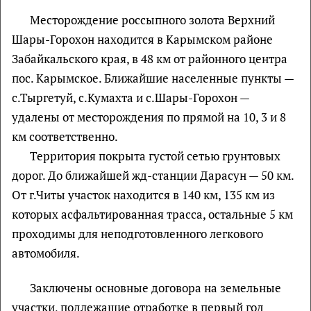
Месторождение россыпного золота Верхний
Шары-Горохон находится в Карымском районе
Забайкальского края, в 48 км от районного центра
пос. Карымское. Ближайшие населенные пункты —
с.Тыргетуй, с.Кумахта и с.Шары-Горохон —
удалены от месторождения по прямой на 10, 3 и 8
км соответственно.
Территория покрыта густой сетью грунтовых
дорог. До ближайшей жд-станции Дарасун — 50 км.
От г.Читы участок находится в 140 км, 135 км из
которых асфальтированная трасса, остальные 5 км
проходимы для неподготовленного легкового
автомобиля.
Заключены основные договора на земельные
участки, подлежащие отработке в первый год