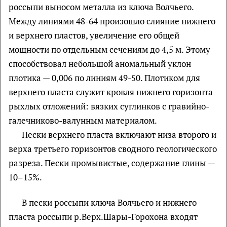
россыпи выносом металла из ключа Волчьего.
Между линиями 48-64 произошло слияние нижнего
и верхнего пластов, увеличение его общей
мощности по отдельным сечениям до 4,5 м. Этому
способствовал небольшой аномальный уклон
плотика — 0,006 по линиям 49-50. Плотиком для
верхнего пласта служит кровля нижнего горизонта
рыхлых отложений: вязких суглинков с гравийно-
галечниково-валунным материалом.
Пески верхнего пласта включают низа второго и
верха третьего горизонтов сводного геологического
разреза. Пески промывистые, содержание глины —
10–15%.
В пески россыпи ключа Волчьего и нижнего
пласта россыпи р.Верх.Шары-Горохона входят