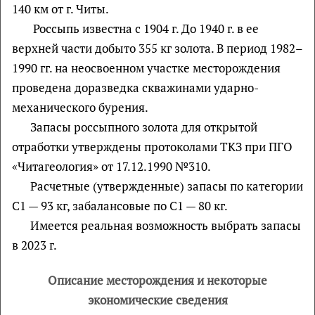
140 км от г. Читы.
Россыпь известна с 1904 г. До 1940 г. в ее
верхней части добыто 355 кг золота. В период 1982–
1990 гг. на неосвоенном участке месторождения
проведена доразведка скважинами ударно-
механического бурения.
Запасы россыпного золота для открытой
отработки утверждены протоколами ТКЗ при ПГО
«Читагеология» от 17.12.1990 №310.
Расчетные (утвержденные) запасы по категории
С1 — 93 кг, забалансовые по С1 — 80 кг.
Имеется реальная возможность выбрать запасы
в 2023 г.
Описание месторождения и некоторые
экономические сведения