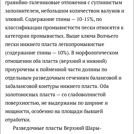
гравийно-галениковые отложения с суглинистым
заполнителем, небольшим количеством валунов и
элювий. Содержание глины — 10-15%, по
классификации промывистости пески относятся к
категории промывистых. Выше ключа Волчьего
пески нижнего пласта легкопромывистые
(содержание глины — 10%). В морфологическом
отношении оба пласта (верхний и нижний)
приурочены к пойменной части долины по
отдельным разведочным сечениям балансовой и
забалансовой контуры нижнего пласта. Оба
золотоносных пласта — со слабоволнистой
поверхностью, не выдержаны по ширине и
мощности, особенно на площади бывшей
отработки.
Разведочные пласты Верхний Шары-