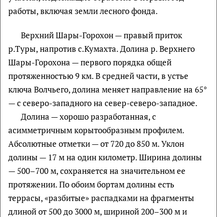
работы, включая земли лесного фонда.
Верхний Шары-Горохон — правый приток
р.Туры, напротив с.Кумахта. Долина р. Верхнего
Шары-Горохона — первого порядка общей
протяженностью 9 км. В средней части, в устье
ключа Волчьего, долина меняет направление на 65°
— с северо-западного на север-северо-западное.
Долина — хорошо разработанная, с
асимметричным корытообразным профилем.
Абсолютные отметки — от 720 до 850 м. Уклон
долины — 17 м на один километр. Ширина долины
— 500–700 м, сохраняется на значительном ее
протяжении. По обоим бортам долины есть
террасы, «разбитые» распадками на фрагменты
длиной от 500 до 3000 м, шириной 200–300 м и