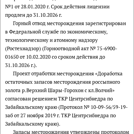
№1 от 28.01.2020 г. Срок действия лицензии
продлен до 31.10.2026 г.
Горный отвод
месторождения зарегистрирован
в Федеральной службе по экономическому,
технологическому и атомному надзору
(Ростехнадзор) (Горноотводной акт № 75-6900-
01650 от 10.02.2020 со сроком действия до
31.10.2026 г.).
Проект отработки
месторождения «Доработка
остаточных запасов месторождения россыпного
золота р.Верхний Шары-Горохон с кл.Волчий»
согласован решением ТКР Центрсибнедра по
Забайкальскому краю (Протокол № 10-09-56/59-19-
заб от 27 ноября 2019 г. ТКР Центрсибнедра по
Забайкальскому краю).
Запасы месторождения утверждены
протоколом