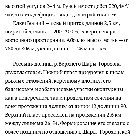
3
высотой уступов 2–4 м. Ручей имеет дебет 320,4м
/
час, то есть дефицита воды для отработки нет.
Ключ Волчий — левый приток длиной 2,5 км,
шириной долины — 200–300 м, северо-северо-
восточного простирания. Абсолютные отметки — от
780 до 806 м, уклон долины — 26 м на 1 км.
Россыпь долины р.Верхнего Шары-Горохона
двухпластовая. Нижний пласт приурочен к низам
рыхлых отложений, коренному плотику, его
балансовые и забалансовые участки оконтурены
как в поперечном, так и продольном сечении на
всем протяжении долины от линии 12 до линии 90.
Верхний пласт прослежен на протяжении 2,6 км
между линиями 26-54. Формирование его связано с
более поздним по отношению к Шары- Горохонской