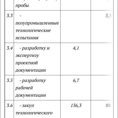
пробы
3.3
-
3,5
полупромышленные
технологические
испытания
3.4
- разработку и
4,1
экспертизу
проектной
документации
3.5
- разработку
6,7
рабочей
документации
3.6
- закуп
136,3
88
технологического