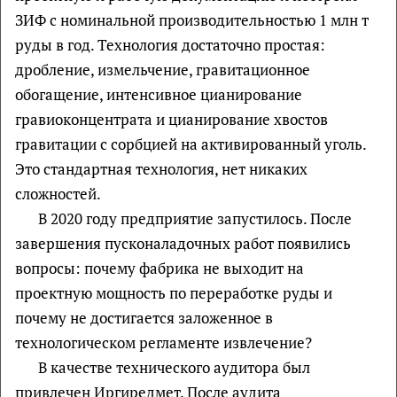
ЗИФ с номинальной производительностью 1 млн т
руды в год. Технология достаточно простая:
дробление, измельчение, гравитационное
обогащение, интенсивное цианирование
гравиоконцентрата и цианирование хвостов
гравитации с сорбцией на активированный уголь.
Это стандартная технология, нет никаких
сложностей.
В 2020 году предприятие запустилось. После
завершения пусконаладочных работ появились
вопросы: почему фабрика не выходит на
проектную мощность по переработке руды и
почему не достигается заложенное в
технологическом регламенте извлечение?
В качестве технического аудитора был
привлечен Иргиредмет. После аудита