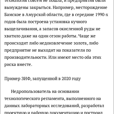
технология совсем не пошла, и предприятия были
вынуждены закрыться. Например, месторождение
Бамское в Амурской области, где в середине 1990-х
годов была построена установка кучного
выщелачивания, а запасов окисленной руды не
хватило даже на один сезон работы. Чаще же
происходит либо недоизвлечение золота, либо
предприятие не выходит на показатели по
производительности. Или имеют место оба этих
риска вместе.
Пример ЗИФ, запущенной в 2020 году
Недропользователь на основании
технологического регламента, выполненного на
данных лабораторных исследований, разработал
проектную и рабочую документацию и построил