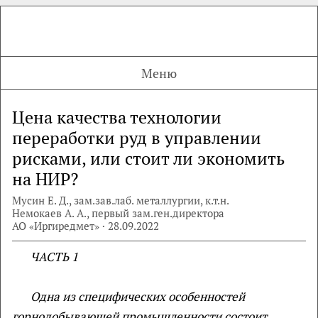
Меню
Цена качества технологии
переработки руд в управлении
рисками, или стоит ли экономить
на НИР?
Мусин Е. Д., зам.зав.лаб. металлургии, к.т.н.
Немокаев А. А., первый зам.ген.директора
АО «Иргиредмет» · 28.09.2022
ЧАСТЬ 1
Одна из специфических особенностей
горнодобывающей промышленности состоит