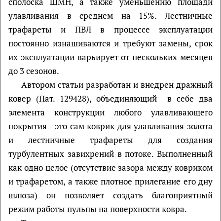
сполоска ШМН, а также уменьшению площади
улавливания в среднем на 15%. Лестничные
трафареты и ПВЛ в процессе эксплуатации
постоянно изнашиваются и требуют замены, срок
их эксплуатации варьирует от нескольких месяцев
до 3 сезонов.
Автором статьи разработан и внедрен дражный
ковер (Пат. 129428), объединяющий в себе два
элемента конструкции любого улавливающего
покрытия - это сам коврик для улавливания золота
и лестничные трафареты для создания
турбулентных завихрений в потоке. Выполненный
как одно целое (отсутствие зазора между ковриком
и трафаретом, а также плотное прилегание его дну
шлюза) он позволяет создать благоприятный
режим работы пульпы на поверхности ковра.