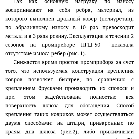
Так как основную нагрузку по износу
воспринимают на себя ребра, материал, из
которого выполнен дражный ковер (полиуретан),
по абразивному износу в 10 раз превосходит
металл и в 3 раза резину. Эксплуатация в течении 2
сезонов на промприборе ПГШ-50 показала
отсутствие износа ребер (рис. 1).
Снижается время простоя промприбора за счет
того, что используемая конструкция крепления
ковров позволяет быстрее, по сравнению с
креплением брусками производить их сполоск и
при этом задействована полностью вся
поверхность шлюза для обогащения. Способ
крепления таких ковриков может осуществляться
двумя способами: на штыри, приваренные по
краям дна шлюза (рис.2), либо прижимными