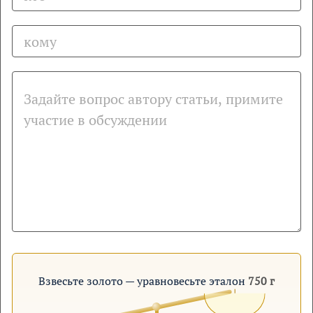
Взвесьте золото — уравновесьте эталон
750 г