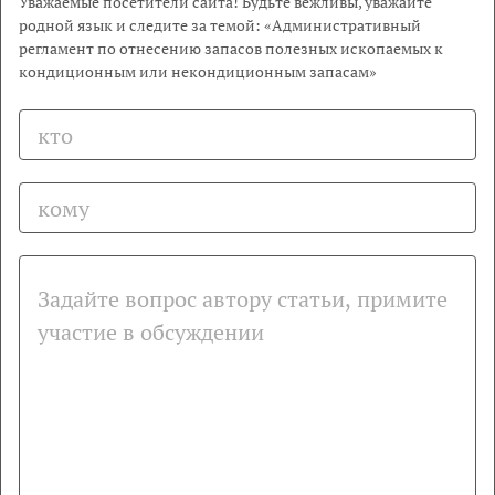
Уважаемые посетители сайта! Будьте вежливы, уважайте
родной язык и следите за темой: «Административный
регламент по отнесению запасов полезных ископаемых к
кондиционным или некондиционным запасам»