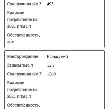
493
Валькумей
15,7
1260