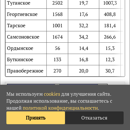
Туганское
2502
19,7
1007,3
Георгиевское
1568
17,6
408,8
Тарское
1001
32,2
181,4
Самсоновское
1674
34,2
266,6
Ордынское
56
14,4
15,3
Буткинское
133
16,8
12,3
Правобережное
270
20,0
30,7
Мы используем
cookies
для улучшения сайта.
Продолжая использование, вы соглашаетесь с
нашей
политикой конфиденциальности
.
Принять
Отказаться