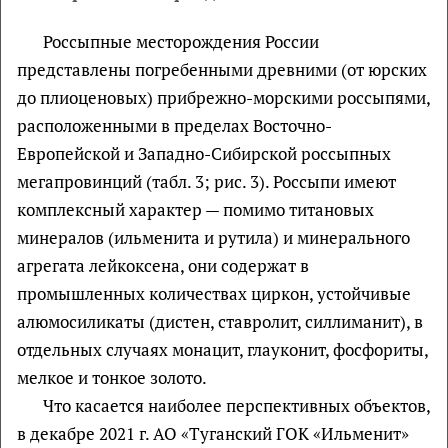
Россыпные месторождения России
представлены погребенными древними (от юрских
до плиоценовых) прибрежно-морскими россыпями,
расположенными в пределах Восточно-
Европейской и Западно-Сибирской россыпных
мегапровинций (табл. 3; рис. 3). Россыпи имеют
комплексный характер — помимо титановых
минералов (ильменита и рутила) и минерального
агрегата лейкоксена, они содержат в
промышленных количествах циркон, устойчивые
алюмосиликаты (дистен, ставролит, силлиманит), в
отдельных случаях монацит, глауконит, фосфориты,
мелкое и тонкое золото.
Что касается наиболее перспективных объектов,
в декабре 2021 г. АО «Туганский ГОК «Ильменит»