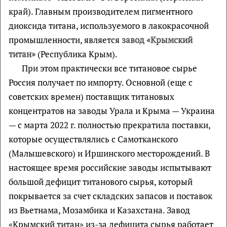
край). Главным производителем пигментного
диоксида титана, используемого в лакокрасочной
промышленности, является
завод «Крымский
титан»
(Республика Крым).
При этом практически все титановое сырье
Россия получает по импорту. Основной (еще с
советских времен) поставщик титановых
концентратов на заводы Урала и Крыма — Украина
— с марта 2022 г. полностью прекратила поставки,
которые осуществлялись с Самотканского
(Малышевского) и Иршинского месторождений. В
настоящее время российские заводы испытывают
большой дефицит титанового сырья, который
покрывается за счет складских запасов и поставок
из Вьетнама, Мозамбика и Казахстана. Завод
«Крымский титан» из-за дефицита сырья работает