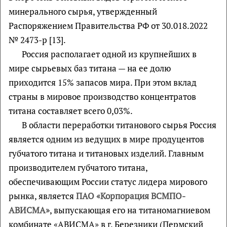
минерального сырья, утвержденный
Распоряжением Правительства РФ от 30.018.2022
№ 2473-р [13].
Россия располагает одной из крупнейших в
мире сырьевых баз титана — на ее долю
приходится 15% запасов мира. При этом вклад
страны в мировое производство концентратов
титана составляет всего 0,03%.
В области переработки титанового сырья Россия
является одним из ведущих в мире продуцентов
губчатого титана и титановых изделий. Главным
производителем губчатого титана,
обеспечивающим России статус лидера мирового
рынка, является
ПАО «Корпорация ВСМПО-
АВИСМА»
, выпускающая его на титаномагниевом
комбинате «АВИСМА» в г. Березники (Пермский