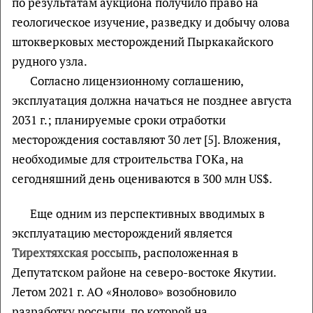
по результатам аукциона получило право на
геологическое изучение, разведку и добычу олова
штокверковых месторождений Пыркакайского
рудного узла.
Согласно лицензионному соглашению,
эксплуатация должна начаться не позднее августа
2031 г.; планируемые сроки отработки
месторождения составляют 30 лет [5]. Вложения,
необходимые для строительства ГОКа, на
сегодняшний день оцениваются в 300 млн US$.
Еще одним из перспективных вводимых в
эксплуатацию месторождений является
Тирехтяхская россыпь
, расположенная в
Депутатском районе на северо-востоке Якутии.
Летом 2021 г. АО «Янолово» возобновило
разработку россыпи, по которой на