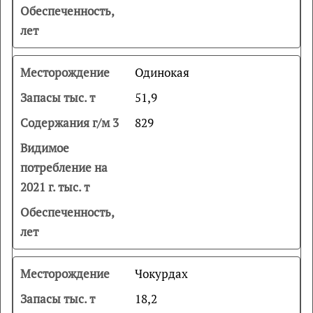
Одинокая
51,9
829
Чокурдах
18,2