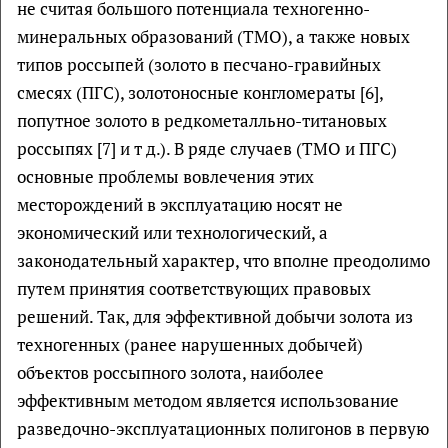
не считая большого потенциала техногенно-
минеральных образований (ТМО), а также новых
типов россыпей (золото в песчано-гравийных
смесях (ПГС), золотоносные конгломераты [6],
попутное золото в редкометалльно-титановых
россыпях [7] и т д.). В ряде случаев (ТМО и ПГС)
основные проблемы вовлечения этих
месторождений в эксплуатацию носят не
экономический или технологический, а
законодательный характер, что вполне преодолимо
путем принятия соответствующих правовых
решений. Так, для эффективной добычи золота из
техногенных (ранее нарушенных добычей)
объектов россыпного золота, наиболее
эффективным методом является использование
разведочно-эксплуатационных полигонов в первую