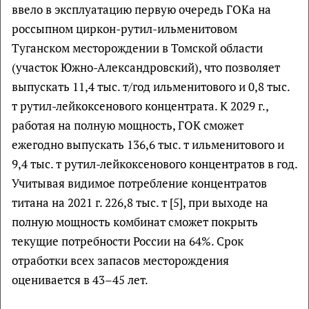
ввело в эксплуатацию первую очередь ГОКа на
россыпном циркон-рутил-ильменитовом
Туганском месторождении в Томской области
(участок Южно-Александровский), что позволяет
выпускать 11,4 тыс. т/год ильменитового и 0,8 тыс.
т рутил-лейкоксенового концентрата. К 2029 г.,
работая на полную мощность, ГОК сможет
ежегодно выпускать 136,6 тыс. т ильменитового и
9,4 тыс. т рутил-лейкоксенового концентратов в год.
Учитывая видимое потребление концентратов
титана на 2021 г. 226,8 тыс. т [5], при выходе на
полную мощность комбинат сможет покрыть
текущие потребности России на 64%. Срок
отработки всех запасов месторождения
оценивается в 43–45 лет.