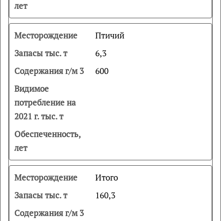
Птичий
6,3
600
Итого
160,3