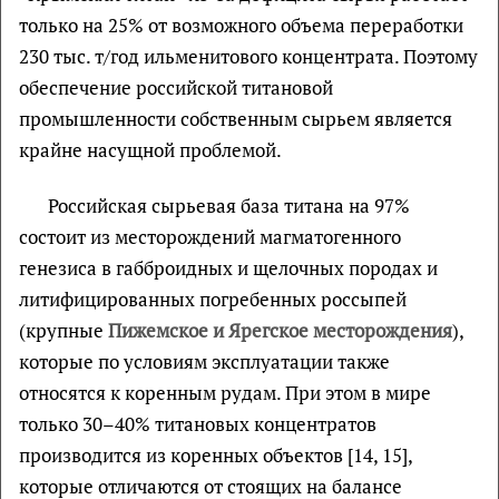
только на 25% от возможного объема переработки
230 тыс. т/год ильменитового концентрата. Поэтому
обеспечение российской титановой
промышленности собственным сырьем является
крайне насущной проблемой.
Российская сырьевая база титана на 97%
состоит из месторождений магматогенного
генезиса в габброидных и щелочных породах и
литифицированных погребенных россыпей
(крупные
Пижемское и Ярегское месторождения
),
которые по условиям эксплуатации также
относятся к коренным рудам. При этом в мире
только 30–40% титановых концентратов
производится из коренных объектов [14, 15],
которые отличаются от стоящих на балансе