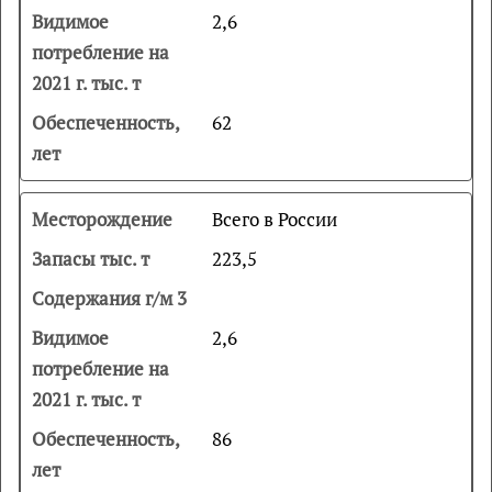
2,6
62
Всего в России
223,5
2,6
86