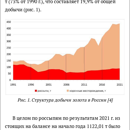
т (73% от 1990 г.), что составляет 19,9% от общей
добычи (рис. 1).
Рис. 1. Структура добычи золота в России [4]
В целом по россыпям по результатам 2021 г. из
стоящих на балансе на начало года 1122,01 т было