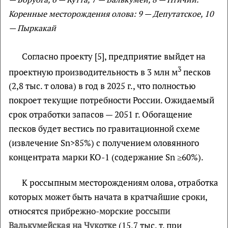
Коренные месторождения олова: 9
— Депутатское, 10
— Пыркакай
Согласно проекту [5], предприятие выйдет на
3
проектную производительность в 3 млн м
песков
(2,8 тыс. т олова) в год в 2025 г., что полностью
покроет текущие потребности России. Ожидаемый
срок отработки запасов — 2051 г. Обогащение
песков будет вестись по гравитационной схеме
(извлечение Sn>85%) с получением оловянного
концентрата марки КО-1 (содержание Sn ≥60%).
К россыпным месторождениям олова, отработка
которых может быть начата в кратчайшие сроки,
относятся прибрежно-морские
россыпи
Валькумейская на Чукотке
(15,7 тыс. т. при