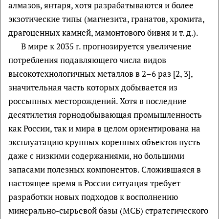
алмазов, янтаря, хотя разрабатываются и более
экзотические типы (магнезита, гранатов, хромита,
драгоценных камней, мамонтового бивня и т. д.).
В мире к 2035 г. прогнозируется увеличение
потребления подавляющего числа видов
высокотехнологичных металлов в 2–6 раз [2, 3],
значительная часть которых добывается из
россыпных месторождений. Хотя в последние
десятилетия горнодобывающая промышленность
как России, так и мира в целом ориентирована на
эксплуатацию крупных коренных объектов пусть
даже с низкими содержаниями, но большими
запасами полезных компонентов. Сложившаяся в
настоящее время в России ситуация требует
разработки новых подходов к восполнению
минерально-сырьевой базы (МСБ) стратегического