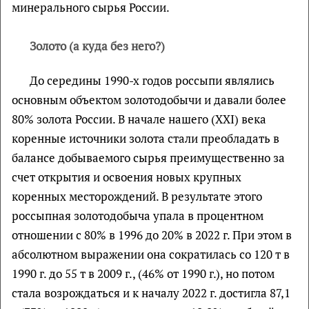
минерального сырья России.
Золото (а куда без него?)
До середины 1990-х годов россыпи являлись
основным объектом золотодобычи и давали более
80% золота России. В начале нашего (XXI) века
коренные источники золота стали преобладать в
балансе добываемого сырья преимущественно за
счет открытия и освоения новых крупных
коренных месторождений. В результате этого
россыпная золотодобыча упала в процентном
отношении с 80% в 1996 до 20% в 2022 г. При этом в
абсолютном выражении она сократилась со 120 т в
1990 г. до 55 т в 2009 г., (46% от 1990 г.), но потом
стала возрождаться и к началу 2022 г. достигла 87,1