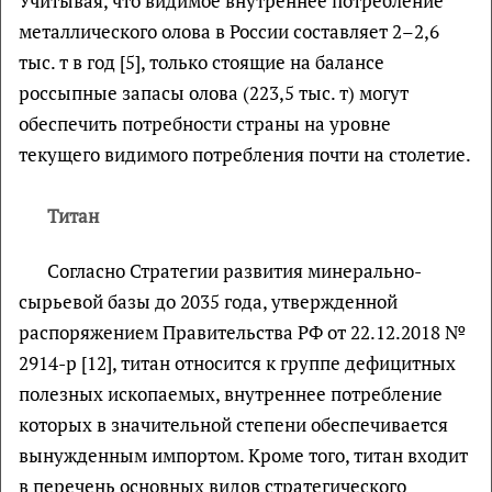
Учитывая, что видимое внутреннее потребление
металлического олова в России составляет 2–2,6
тыс. т в год [5], только стоящие на балансе
россыпные запасы олова (223,5 тыс. т) могут
обеспечить потребности страны на уровне
текущего видимого потребления почти на столетие.
Титан
Согласно Стратегии развития минерально-
сырьевой базы до 2035 года, утвержденной
распоряжением Правительства РФ от 22.12.2018 №
2914-р [12], титан относится к группе дефицитных
полезных ископаемых, внутреннее потребление
которых в значительной степени обеспечивается
вынужденным импортом. Кроме того, титан входит
в перечень основных видов стратегического