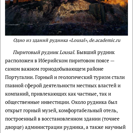
Одно из зданий рудника «Lousal», de.academic.ru
Пиритовый рудник Lousal.
Бывший рудник
расположен в Иберийском пиритовом поясе —
самом важном горнодобывающем районе
Португалии. Горный и геологический туризм стали
главной сферой деятельности местных властей и
компаний, привлекающих как частные, так и
общественные инвестиции. Около рудника был
открыт горный музей, комфортабельный отель,
построенный в восстановленном здании (точнее
дворце) администрации рудника, а также научный