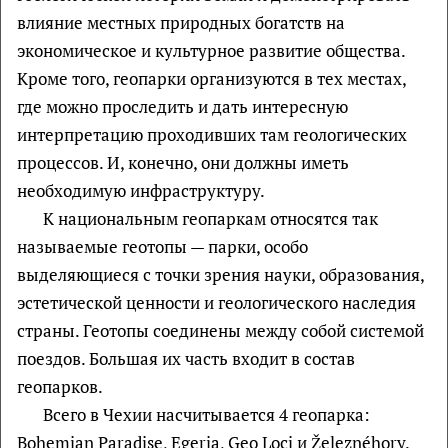
влияние местных природных богатств на
экономическое и культурное развитие общества.
Кроме того, геопарки организуются в тех местах,
где можно проследить и дать интересную
интерпретацию проходивших там геологических
процессов. И, конечно, они должны иметь
необходимую инфраструктуру.
К национальным геопаркам относятся так
называемые геотопы — парки, особо
выделяющиеся с точки зрения науки, образования,
эстетической ценности и геологического наследия
страны. Геотопы соединены между собой системой
поездов. Большая их часть входит в состав
геопарков.
Всего в Чехии насчитывается 4 геопарка:
Bohemian Paradise, Egeria, Geo Loci и Železnéhory.