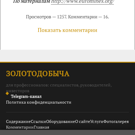
По материалам
http://www.euromines.org/
Просмотров — 1257. Комментарии — 16.
Показать комментарии
ЗОЛОТОДОБЫЧА
для профессионалов: специалистов, руководителей,
инвесторов
Telegram-канал
Политика конфиденциальности
Содержание
Ссылки
Оборудование
О сайте
Услуги
Фотогалерея
Комментарии
Главная