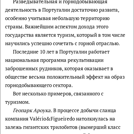
Разведывательная и горнодобывающая
деятельность в Португалии достаточно развита,
особенно учитывая небольшую территорию
страны. Важнейшим аспектом дохода этого
государства является туризм, который в том числе
научились успешно сочетать с горной отраслью.
Последние 10 лет в Португалии работает
национальная программа рекультивации
заброшенных рудников, которая оказывает в
обществе весьма положительный эффект на образ
горнодобывающего сектора.
Вот несколько примеров, связанного с
туризмом.
Геопарк Ароука.
В процессе добычи сланца
компания Valério&Figueiredo натолкнулась на
залежь гигантских трилобитов (вымерший класс