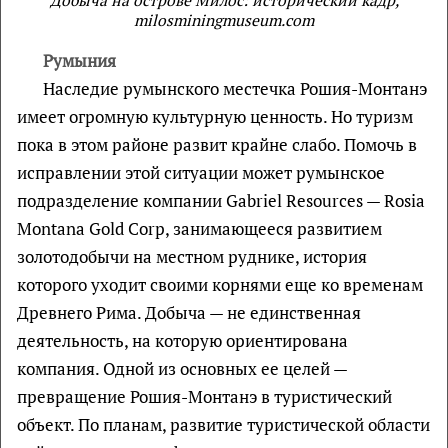
Добыча на острове Милос: исторический кадр,
milosminingmuseum.com
Румыния
Наследие румынского местечка Рошия-Монтанэ
имеет огромную культурную ценность. Но туризм
пока в этом районе развит крайне слабо. Помочь в
исправлении этой ситуации может румынское
подразделение компании Gabriel Resources — Rosia
Montana Gold Corp, занимающееся развитием
золотодобычи на местном руднике, история
которого уходит своими корнями еще ко временам
Древнего Рима. Добыча — не единственная
деятельность, на которую ориентирована
компания. Одной из основных ее целей —
превращение Рошия-Монтанэ в туристический
объект. По планам, развитие туристической области