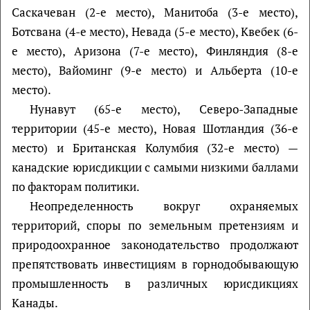
Саскачеван (2-е место), Манитоба (3-е место),
Ботсвана (4-е место), Невада (5-е место), Квебек (6-
е место), Аризона (7-е место), Финляндия (8-е
место), Вайоминг (9-е место) и Альберта (10-е
место).
Нунавут (65-е место), Северо-Западные
территории (45-е место), Новая Шотландия (36-е
место) и Британская Колумбия (32-е место) —
канадские юрисдикции с самыми низкими баллами
по факторам политики.
Неопределенность вокруг охраняемых
территорий, споры по земельным претензиям и
природоохранное законодательство продолжают
препятствовать инвестициям в горнодобывающую
промышленность в различных юрисдикциях
Канады.