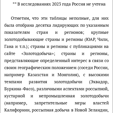
** В исследованиях 2023 года Россия не учтена
Отметим, что эти таблицы неполные, для них
была отобрана десятка лидирующих по указанным
показателям стран и регионов; крупные
золотодобывающие страны и регионы (ЮАР, Чили,
Гана и т.п.); страны и регионы с публикациями на
сайте «Золотодобыча»; страны и регионы,
представляющие определенный интерес в связи со
своим географическим положением (соседи России,
например Казахстан и Монголия), с высокими
темпами развития золотодобычи (Эквадор,
Буркина-Фасо), различными аспектами россыпной,
кустарной и непромышленная золотодобычи
(например, запретительные меры властей
Калифорнии, россыпная добыча в Новой Зеландии,