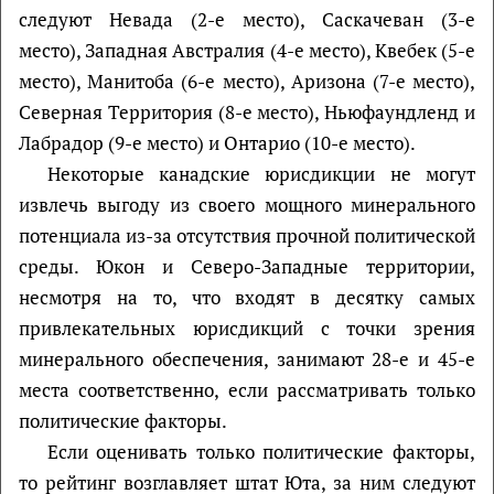
следуют Невада (2-е место), Саскачеван (3-е
место), Западная Австралия (4-е место), Квебек (5-е
место), Манитоба (6-е место), Аризона (7-е место),
Северная Территория (8-е место), Ньюфаундленд и
Лабрадор (9-е место) и Онтарио (10-е место).
Некоторые канадские юрисдикции не могут
извлечь выгоду из своего мощного минерального
потенциала из-за отсутствия прочной политической
среды. Юкон и Северо-Западные территории,
несмотря на то, что входят в десятку самых
привлекательных юрисдикций с точки зрения
минерального обеспечения, занимают 28-е и 45-е
места соответственно, если рассматривать только
политические факторы.
Если оценивать только политические факторы,
то рейтинг возглавляет штат Юта, за ним следуют