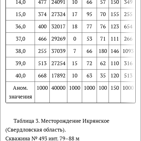
14,0
477
24091
10
66
57
150
349
1
15,0
374
27324
17
95
70
155
255
1
36,0
400
32017
18
77
76
123
654
37,0
466
29269
0
53
71
111
266
38,0
255
37039
7
66
180
146
1093
1
39,0
513
27254
15
72
62
110
316
40,0
668
17892
10
63
35
120
513
Аном.
1000
40000
1000
1000
100
150
1000
1
значения
Таблица 3. Месторождение Икрянское
(Свердловская область).
Скважина № 493 инт. 79–88 м