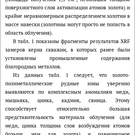
поверхностного слоя активизации атомов золота) и
крайне неравномерным распределением золотин в
массе навески (золотины могут просто не попасть в
область облучения).
В табл. 1 показаны фрагменты результатов XRF
замеров керна скважин, в которых ранее были
установлены промышленные содержания
благородных металлов.
Из данных табл. 1 следует, что золото-
полиметаллические рудные зоны уверенно
выявляются по комплексным аномалиям меди,
мышьяка, цинка, кадмия, свинца. Этому
способствует относительно большая
представительность материала облучения (для
меди, цинка толщина слоя возбуждения атомов
больше, чем для золота) и равномерное