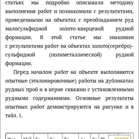
статьях мы подробно описывали методику
выполнения работ и познакомили с результатами,
проведенными на объектах с преобладанием руд
малосульфидной золото-кварцевой рудной
формации. В этой статье мы знакомим
с результатами работ на объектах золото(серебро)-
сульфидной (полиметаллической) рудной
формации.
Перед началом работ на объекте выполняются
опытные (эталонировочные) работы на дубликатах
рудных проб и в керне скважин с установленными
рудными содержаниями. Основные результаты
опытных работ демонстрируются на рисунке и в
табл. 1.
х