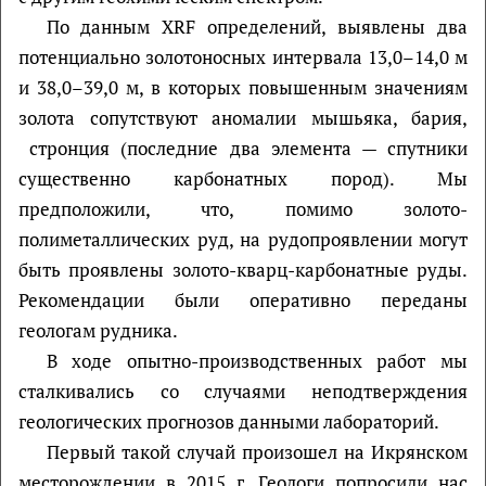
По данным XRF определений, выявлены два
потенциально золотоносных интервала 13,0–14,0 м
и 38,0–39,0 м, в которых повышенным значениям
золота сопутствуют аномалии мышьяка, бария,
стронция (последние два элемента — спутники
существенно карбонатных пород). Мы
предположили, что, помимо золото-
полиметаллических руд, на рудопроявлении могут
быть проявлены золото-кварц-карбонатные руды.
Рекомендации были оперативно переданы
геологам рудника.
В ходе опытно-производственных работ мы
сталкивались со случаями неподтверждения
геологических прогнозов данными лабораторий.
Первый такой случай произошел на Икрянском
месторождении в 2015 г. Геологи попросили нас