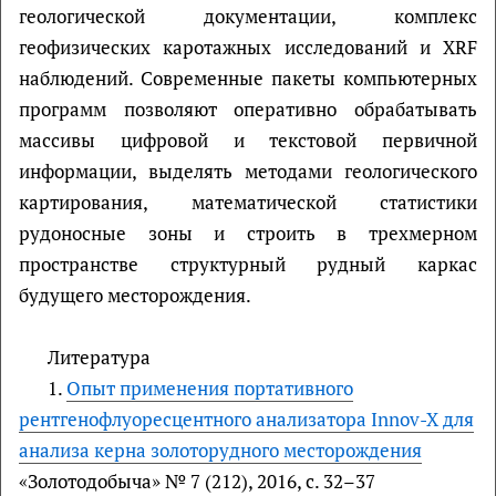
геологической документации, комплекс
геофизических каротажных исследований и XRF
наблюдений. Современные пакеты компьютерных
программ позволяют оперативно обрабатывать
массивы цифровой и текстовой первичной
информации, выделять методами геологического
картирования, математической статистики
рудоносные зоны и строить в трехмерном
пространстве структурный рудный каркас
будущего месторождения.
Литература
1.
Опыт применения портативного
рентгенофлуоресцентного анализатора Innov-X для
анализа керна золоторудного месторождения
«Зoлотодобыча» № 7 (212), 2016, с. 32–37