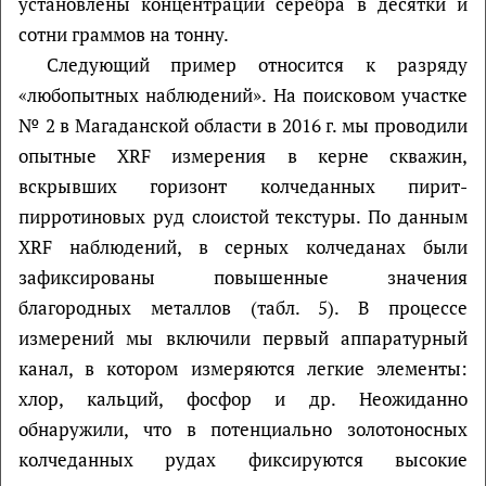
установлены концентрации серебра в десятки и
сотни граммов на тонну.
Следующий пример относится к разряду
«любопытных наблюдений». На поисковом участке
№ 2 в Магаданской области в 2016 г. мы проводили
опытные XRF измерения в керне скважин,
вскрывших горизонт колчеданных пирит-
пирротиновых руд слоистой текстуры. По данным
XRF наблюдений, в серных колчеданах были
зафиксированы повышенные значения
благородных металлов (табл. 5). В процессе
измерений мы включили первый аппаратурный
канал, в котором измеряются легкие элементы:
хлор, кальций, фосфор и др. Неожиданно
обнаружили, что в потенциально золотоносных
колчеданных рудах фиксируются высокие