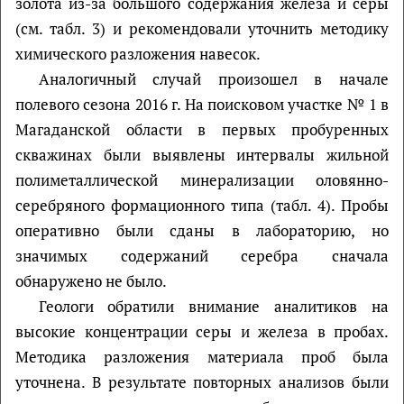
золота из-за большого содержания железа и серы
(см. табл. 3) и рекомендовали уточнить методику
химического разложения навесок.
Аналогичный случай произошел в начале
полевого сезона 2016 г. На поисковом участке № 1 в
Магаданской области в первых пробуренных
скважинах были выявлены интервалы жильной
полиметаллической минерализации оловянно-
серебряного формационного типа (табл. 4). Пробы
оперативно были сданы в лабораторию, но
значимых содержаний серебра сначала
обнаружено не было.
Геологи обратили внимание аналитиков на
высокие концентрации серы и железа в пробах.
Методика разложения материала проб была
уточнена. В результате повторных анализов были