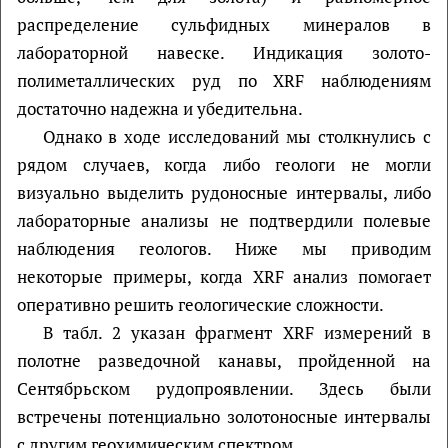
распределение сульфидных минералов в
лабораторной навеске. Индикация золото-
полиметаллических руд по XRF наблюдениям
достаточно надежна и убедительна.
Однако в ходе исследований мы столкнулись с
рядом случаев, когда либо геологи не могли
визуально выделить рудоносные интервалы, либо
лабораторные анализы не подтвердили полевые
наблюдения геологов. Ниже мы приводим
некоторые примеры, когда XRF анализ помогает
оперативно решить геологические сложности.
В табл. 2 указан фрагмент XRF измерений в
полотне разведочной канавы, пройденной на
Сентябрьском рудопроявлении. Здесь были
встречены потенциально золотоносные интервалы
с другим геохимическим спектром.