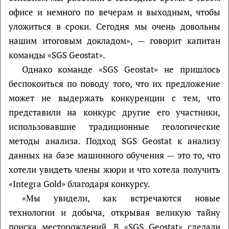
офисе и немного по вечерам и выходным, чтобы
уложиться в сроки. Сегодня мы очень довольны
нашим итоговым докладом», — говорит капитан
команды «SGS Geostat».
Однако команде «SGS Geostat» не пришлось
беспокоиться по поводу того, что их предложение
может не выдержать конкуренции с тем, что
представили на конкурс другие его участники,
использовавшие традиционные геологические
методы анализа. Подход SGS Geostat к анализу
данных на базе машинного обучения — это то, что
хотели увидеть члены жюри и что хотела получить
«Integra Gold» благодаря конкурсу.
«Мы увидели, как встречаются новые
технологии и добыча, открывая великую тайну
поиска месторождений. В «SGS Geostat» сделали