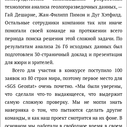
технологии анализа геологоразведочных данных, —
Гай Дешарне, Жан-Филипп Пимон и Дуг Хэтфилд.
Остальные сотрудники компании так или иначе
помогали своей команде на протяжении всего
периода поиска решения этой сложной задачи. По
результатам анализа 26 Гб исходных данных был
подготовлен 30-страничный доклад и презентация
для жюри и зрителей.
Всего для участия в конкурсе поступило 100
заявок из 80 стран мира, поэтому первое место для
«SGS Geostat» очень почетно. «Мы были уверены,
что сделали что-то выдающееся, что выдержит
самую сложную проверку. Мы не могли знать
наверняка о том, что пытаются сделать другие
команды, и как наш проект смотрится на их фоне. В
основном мы работали в свободное время в своем