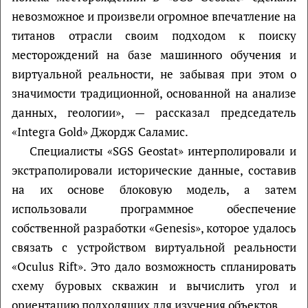
невозможное и произвели огромное впечатление на
титанов отрасли своим подходом к поиску
месторождений на базе машинного обучения и
виртуальной реальности, не забывая при этом о
значимости традиционной, основанной на анализе
данных, геологии», — рассказал председатель
«Integra Gold» Джордж Саламис.
Специалисты «SGS Geostat» интерполировали и
экстраполировали исторические данные, составив
на их основе блоковую модель, а затем
использовали программное обеспечение
собственной разработки «Genesis», которое удалось
связать с устройством виртуальной реальности
«Oculus Rift». Это дало возможность спланировать
схему буровых скважин и вычислить угол и
ориентацию подходящих для изучения объектов.