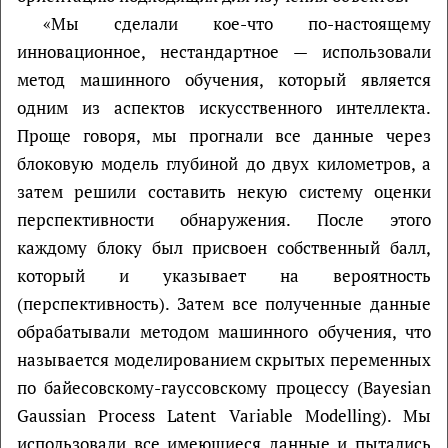
«Мы сделали кое-что по-настоящему
инновационное, нестандартное — использовали
метод машинного обучения, который является
одним из аспектов искусственного интеллекта.
Проще говоря, мы прогнали все данные через
блоковую модель глубиной до двух километров, а
затем решили составить некую систему оценки
перспективности обнаружения. После этого
каждому блоку был присвоен собственный балл,
который и указывает на вероятность
(перспективность). Затем все полученные данные
обрабатывали методом машинного обучения, что
называется моделированием скрытых переменных
по байесовскому-гауссовскому процессу (Bayesian
Gaussian Process Latent Variable Modelling). Мы
использовали все имеющиеся данные и пытались