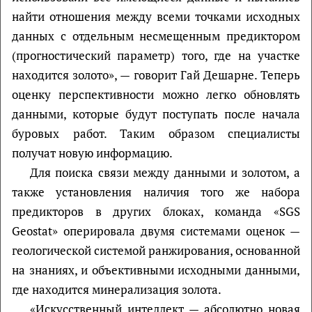
найти отношения между всеми точками исходных
данных с отдельным несмещенным предиктором
(прогностический параметр) того, где на участке
находится золото», — говорит Гай Дешарне. Теперь
оценку перспективности можно легко обновлять
данными, которые будут поступать после начала
буровых работ. Таким образом специалисты
получат новую информацию.
Для поиска связи между данными и золотом, а
также установления наличия того же набора
предикторов в других блоках, команда «SGS
Geostat» оперировала двумя системами оценок —
геологической системой ранжирования, основанной
на знаниях, и объективными исходными данными,
где находится минерализация золота.
«Искусственный интеллект — абсолютно новая