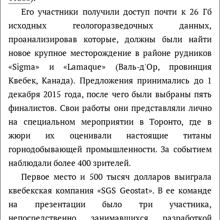
Его участники получили доступ почти к 26 Гб
исходных геологоразведочных данных,
проанализировав которые, должны были найти
новое крупное месторождение в районе рудников
«Sigma» и «Lamaque» (Валь-д'Ор, провинция
Квебек, Канада). Предложения принимались до 1
декабря 2015 года, после чего были выбраны пять
финалистов. Свои работы они представляли лично
на специальном мероприятии в Торонто, где в
жюри их оценивали настоящие титаны
горнодобывающей промышленности. За событием
наблюдали более 400 зрителей.
Первое место и 500 тысяч долларов выиграла
квебекская компания «SGS Geostat». В ее команде
на презентации было три участника,
непосредственно занимавшихся разработкой