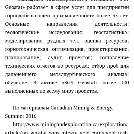
Geostat» работает в сфере услуг для предприятий
горнодобывающей промышленности более 35 лет.
Основные направления деятельности:
геологические исследования; геостатистика;
моделирование рудных тел; оценка ресурсов;
горнотехническая оптимизация, проектирование,
планирование; аудит проектов; составление
технических отчетов по ресурсам; отбор проб для
дальнейшего металлургического анализа;
обучение. В активе «SGS Geostat» более 100
выполненных по всему миру проектов.
По материалам Canadian Mining & Energy,
Summer 2016
http://www.miningandexploration.ca/exploration/
article/sgs_geostat_wins_integra_gold_corps_gold_rush