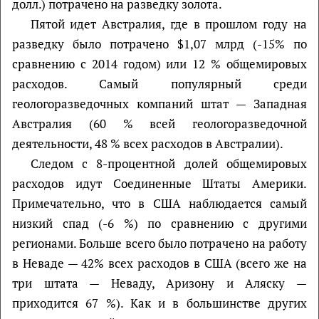
долл.) потрачено на разведку золота.
Пятой идет Австралия, где в прошлом году на
разведку было потрачено $1,07 млрд (-15% по
сравнению с 2014 годом) или 12 % общемировых
расходов. Самый популярный среди
геологоразведочных компаний штат — Западная
Австралия (60 % всей геологоразведочной
деятельности, 48 % всех расходов в Австралии).
Следом с 8-процентной долей общемировых
расходов идут Соединенные Штаты Америки.
Примечательно, что в США наблюдается самый
низкий спад (-6 %) по сравнению с другими
регионами. Больше всего было потрачено на работу
в Неваде — 42% всех расходов в США (всего же на
три штата — Неваду, Аризону и Аляску —
приходится 67 %). Как и в большинстве других