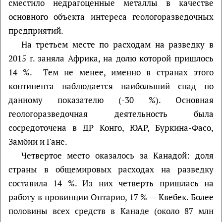
сместило недрагоценные металлы в качестве
основного объекта интереса геологоразведочных
предприятий.
На третьем месте по расходам на разведку в
2015 г. заняла Африка, на долю которой пришлось
14 %. Тем не менее, именно в странах этого
континента наблюдается наибольший спад по
данному показателю (-30 %). Основная
геологоразведочная деятельность была
сосредоточена в ДР Конго, ЮАР, Буркина-Фасо,
Замбии и Гане.
Четвертое место оказалось за Канадой: доля
страны в общемировых расходах на разведку
составила 14 %. Из них четверть пришлась на
работу в провинции Онтарио, 17 % — Квебек. Более
половины всех средств в Канаде (около 87 млн