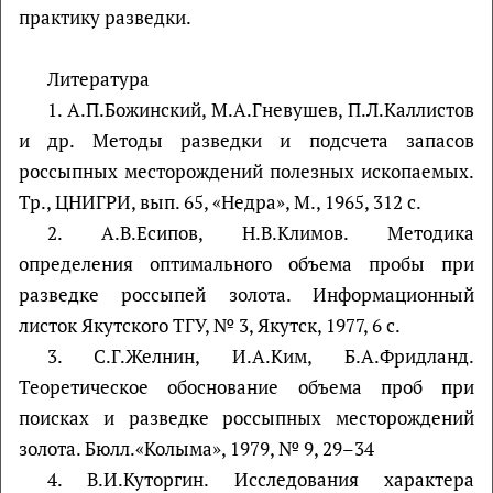
практику разведки.
Литература
1. А.П.Божинский, М.А.Гневушев, П.Л.Каллистов
и др. Методы разведки и подсчета запасов
россыпных месторождений полезных ископаемых.
Тр., ЦНИГРИ, вып. 65, «Недра», М., 1965, 312 с.
2. А.В.Есипов, Н.В.Климов. Методика
определения оптимального объема пробы при
разведке россыпей золота. Информационный
листок Якутского ТГУ, № 3, Якутск, 1977, 6 с.
3. С.Г.Желнин, И.А.Ким, Б.А.Фридланд.
Теоретическое обоснование объема проб при
поисках и разведке россыпных месторождений
золота. Бюлл.«Колыма», 1979, № 9, 29–34
4. В.И.Куторгин. Исследования характера