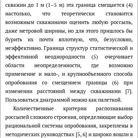
скважин до 1 м (1–5 м) эта граница смещается (4)
настолько, что теоретически становится
возможным скважинами оценить любую россыпь,
даже метровой ширины, но для этого пришлось бы
бурить их почти вплотную, что, безусловно,
неэффективно. Граница структур статистической и
эффективной неоднородности (5) очерчивает
области неопределенности, где возможно
применение и мало-, и крупнообъемного способа
опробования со смещением границы (6) при
изменении расстояний между скважинами [7].
Пользоваться диаграммой можно как палеткой.
Количественные критерии распознавания
россыпей сложного строения, определяющие выбор
рациональной системы опробования, закреплены в
методических руководствах [5, 6] и широко вошли в