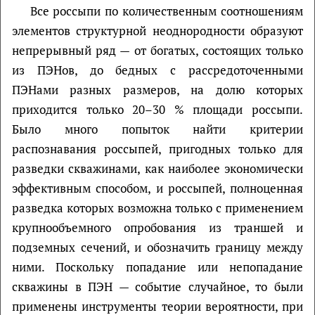
Все россыпи по количественным соотношениям
элементов структурной неоднородности образуют
непрерывный ряд — от богатых, состоящих только
из ПЭНов, до бедных с рассредоточенными
ПЭНами разных размеров, на долю которых
приходится только 20–30 % площади россыпи.
Было много попыток найти критерии
распознавания россыпей, пригодных только для
разведки скважинами, как наиболее экономически
эффективным способом, и россыпей, полноценная
разведка которых возможна только с применением
крупнообъемного опробования из траншей и
подземных сечений, и обозначить границу между
ними. Поскольку попадание или непопадание
скважины в ПЭН — событие случайное, то были
применены инструменты теории вероятности, при