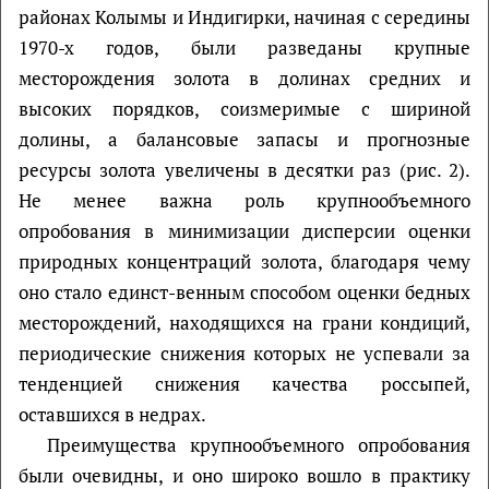
районах Колымы и Индигирки, начиная с середины
1970-х годов, были разведаны крупные
месторождения золота в долинах средних и
высоких порядков, соизмеримые с шириной
долины, а балансовые запасы и прогнозные
ресурсы золота увеличены в десятки раз (рис. 2).
Не менее важна роль крупнообъемного
опробования в минимизации дисперсии оценки
природных концентраций золота, благодаря чему
оно стало единст-венным способом оценки бедных
месторождений, находящихся на грани кондиций,
периодические снижения которых не успевали за
тенденцией снижения качества россыпей,
оставшихся в недрах.
Преимущества крупнообъемного опробования
были очевидны, и оно широко вошло в практику