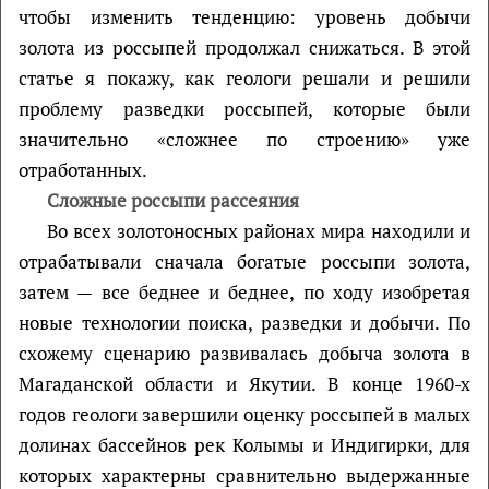
чтобы изменить тенденцию: уровень добычи
золота из россыпей продолжал снижаться. В этой
статье я покажу, как геологи решали и решили
проблему разведки россыпей, которые были
значительно «сложнее по строению» уже
отработанных.
Сложные россыпи рассеяния
Во всех золотоносных районах мира находили и
отрабатывали сначала богатые россыпи золота,
затем — все беднее и беднее, по ходу изобретая
новые технологии поиска, разведки и добычи. По
схожему сценарию развивалась добыча золота в
Магаданской области и Якутии. В конце 1960-х
годов геологи завершили оценку россыпей в малых
долинах бассейнов рек Колымы и Индигирки, для
которых характерны сравнительно выдержанные