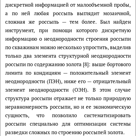
дискретной информацией от малообъемной пробы,
а по ней любая россыпь выглядит мозаичной,
сложная же россыпь — тем более. Был найден
инструмент, при помощи которого дискретную
информацию о неоднородности строения россыпи
по скважинам можно несколько упростить, выделив
только два элемента структурной неоднородности
россыпи по содержанию золота [8]: выше бортового
лимита по кондициям — положительный элемент
неоднородности (ПЭН), ниже его — отрицательный
элемент неоднородности (ОЭН). В этом случае
структура россыпи отражает не только природную
неравномерность россыпи, но и ее экономическую
сущность, что позволило систематизировать
россыпи специально для оптимизации системы
разведки сложных по строению россыпей золота.