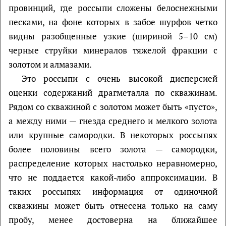
провинций, где россыпи сложены белоснежными
песками, на фоне которых в забое шурфов четко
видны разобщенные узкие (шириной 5–10 см)
черные струйки минералов тяжелой фракции с
золотом и алмазами.
Это россыпи с очень высокой дисперсией
оценки содержаний драгметалла по скважинам.
Рядом со скважиной с золотом может быть «пусто»,
а между ними — гнезда среднего и мелкого золота
или крупные самородки. В некоторых россыпях
более половины всего золота — самородки,
распределение которых настолько неравномерно,
что не поддается какой-либо аппроксимации. В
таких россыпях информация от одиночной
скважины может быть отнесена только на саму
пробу, менее достоверна на ближайшее