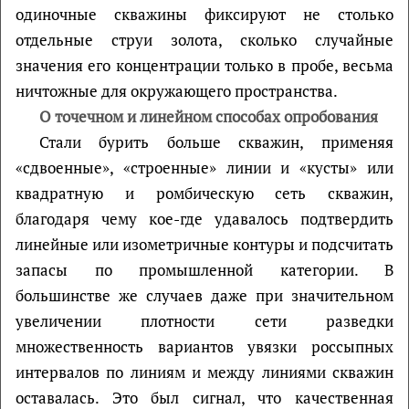
одиночные скважины фиксируют не столько
отдельные струи золота, сколько случайные
значения его концентрации только в пробе, весьма
ничтожные для окружающего пространства.
О точечном и линейном способах опробования
Стали бурить больше скважин, применяя
«сдвоенные», «строенные» линии и «кусты» или
квадратную и ромбическую сеть скважин,
благодаря чему кое-где удавалось подтвердить
линейные или изометричные контуры и подсчитать
запасы по промышленной категории. В
большинстве же случаев даже при значительном
увеличении плотности сети разведки
множественность вариантов увязки россыпных
интервалов по линиям и между линиями скважин
оставалась. Это был сигнал, что качественная