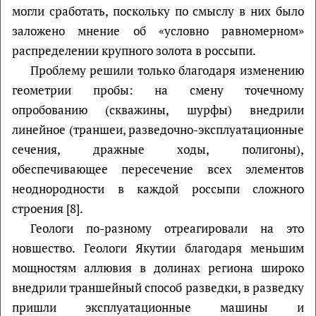
могли сработать, поскольку по смыслу в них было
заложено мнение об «условно равномерном»
распределении крупного золота в россыпи.
Проблему решили только благодаря изменению
геометрии пробы: на смену точечному
опробованию (скважины, шурфы) внедрили
линейное (траншеи, разведочно-эксплуатационные
сечения, дражные ходы, полигоны),
обеспечивающее пересечение всех элементов
неоднородности в каждой россыпи сложного
строения [8].
Геологи по-разному отреагировали на это
новшество. Геологи Якутии благодаря меньшим
мощностям аллювия в долинах региона широко
внедрили траншейный способ разведки, в разведку
пришли эксплуатационные машины и