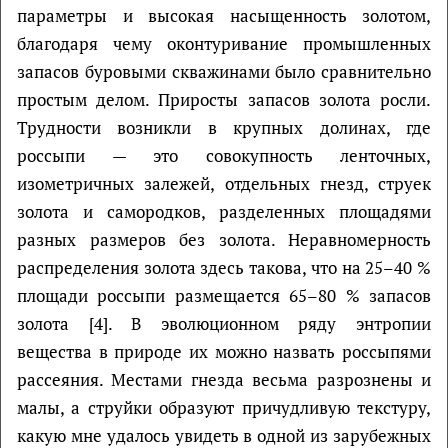
параметры и высокая насыщенность золотом,
благодаря чему оконтуривание промышленных
запасов буровыми скважинами было сравнительно
простым делом. Приросты запасов золота росли.
Трудности возникли в крупных долинах, где
россыпи — это совокупность ленточных,
изометричных залежей, отдельных гнезд, струек
золота и самородков, разделенных площадями
разных размеров без золота. Неравномерность
распределения золота здесь такова, что на 25–40 %
площади россыпи размещается 65–80 % запасов
золота [4]. В эволюционном ряду энтропии
вещества в природе их можно назвать россыпями
рассеяния. Местами гнезда весьма разрознены и
малы, а струйки образуют причудливую текстуру,
какую мне удалось увидеть в одной из зарубежных