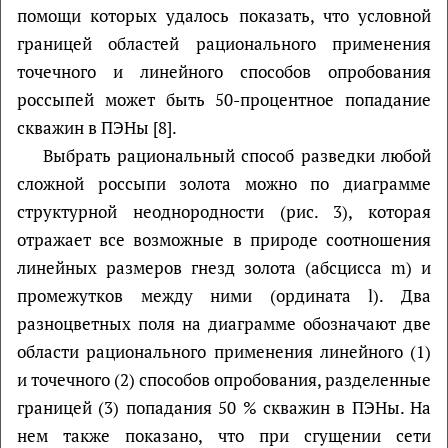
помощи которых удалось показать, что условной
границей областей рационального применения
точечного и линейного способов опробования
россыпей может быть 50-процентное попадание
скважин в ПЭНы [8].
Выбрать рациональный способ разведки любой
сложной россыпи золота можно по диаграмме
структурной неоднородности (рис. 3), которая
отражает все возможные в природе соотношения
линейных размеров гнезд золота (абсцисса m) и
промежутков между ними (ордината l). Два
разноцветных поля на диаграмме обозначают две
области рационального применения линейного (1)
и точечного (2) способов опробования, разделенные
границей (3) попадания 50 % скважин в ПЭНы. На
нем также показано, что при сгущении сети