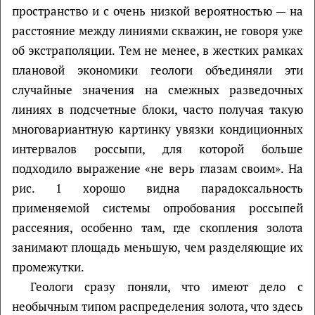
пространство и с очень низкой вероятностью — на
расстояние между линиями скважин, не говоря уже
об экстраполяции. Тем не менее, в жестких рамках
плановой экономики геологи объединяли эти
случайные значения на смежных разведочных
линиях в подсчетные блоки, часто получая такую
многовариантную картинку увязки кондиционных
интервалов россыпи, для которой больше
подходило выражение «не верь глазам своим». На
рис. 1 хорошо видна парадоксальность
применяемой системы опробования россыпей
рассеяния, особенно там, где скопления золота
занимают площадь меньшую, чем разделяющие их
промежутки.
Геологи сразу поняли, что имеют дело с
необычным типом распределения золота, что здесь