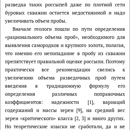
разведка таких россыпей даже по плотной сети
буровых скважин остается недостижимой и надо
увеличивать объем пробы.
Вначале геологи пошли по пути определения
«рационального объема проб», необходимого для
выявления самородков и крупного золота, полагая,
что именно его непопадание в пробу из скважин
препятствует правильной оценке россыпи. Поэтому
практически все рекомендации свелись к
увеличению объема разведочных проб путем
введения в традиционную формулу его
определения различных поправочных
коэффициентов: надежности [1], вариаций
содержаний и массы зерен [9], на средний вес
зерен «критического» класса [2, 3] и много других.
Но теоретические изыски не сработали, да и не