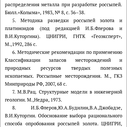
распределения металла при разработке россыпей.
Бюлл.«Колыма», 1983, № 8, с. 36–38.
5. Методика разведки россыпей золота и
платиноидов (под редакцией И.Б.Флерова и
В.И.Куторгина). ЦНИГРИ, ГНТК «Геоэксперт»,
М.,1992, 286 с.
6. Методические рекомендации по применению
Классификации запасов месторождений и
природных ресурсов твердых полезных
ископаемых. Россыпные месторождения. М., ГКЗ
Минприроды РФ, 2007, 68 с.
7. М.В.Рац. Структурные модели в инженерной
геологии. М.,Недра, 1973.
8. И.Б.Флеров,Ю.А.Будилин,В.А.Джобадзе,
В.И.Куторгин. Обоснование выбора рационального
способа опробования россыпей золота. ЦНИГРИ,