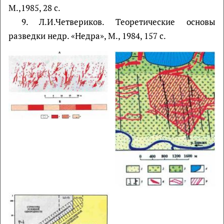
М.,1985, 28 с.
9. Л.И.Четвериков. Теоретические основы
разведки недр. «Недра», М., 1984, 157 с.