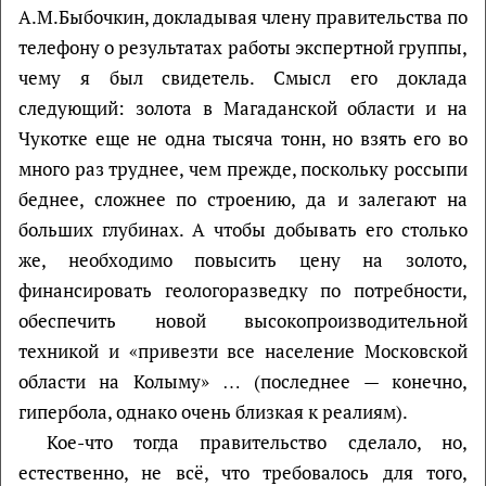
А.М.Быбочкин, докладывая члену правительства по
телефону о результатах работы экспертной группы,
чему я был свидетель. Смысл его доклада
следующий: золота в Магаданской области и на
Чукотке еще не одна тысяча тонн, но взять его во
много раз труднее, чем прежде, поскольку россыпи
беднее, сложнее по строению, да и залегают на
больших глубинах. А чтобы добывать его столько
же, необходимо повысить цену на золото,
финансировать геологоразведку по потребности,
обеспечить новой высокопроизводительной
техникой и «привезти все население Московской
области на Колыму» … (последнее — конечно,
гипербола, однако очень близкая к реалиям).
Кое-что тогда правительство сделало, но,
естественно, не всё, что требовалось для того,