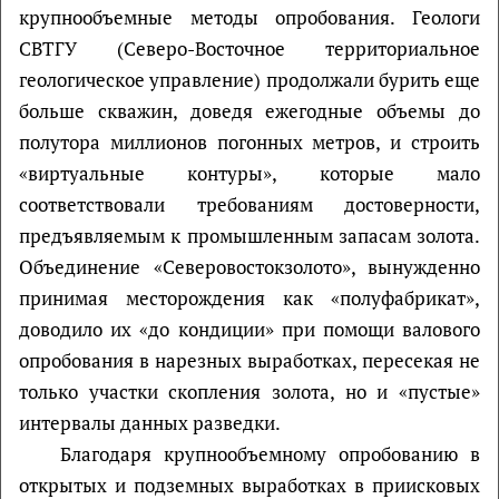
крупнообъемные методы опробования. Геологи
СВТГУ (Северо-Восточное территориальное
геологическое управление) продолжали бурить еще
больше скважин, доведя ежегодные объемы до
полутора миллионов погонных метров, и строить
«виртуальные контуры», которые мало
соответствовали требованиям достоверности,
предъявляемым к промышленным запасам золота.
Объединение «Северовостокзолото», вынужденно
принимая месторождения как «полуфабрикат»,
доводило их «до кондиции» при помощи валового
опробования в нарезных выработках, пересекая не
только участки скопления золота, но и «пустые»
интервалы данных разведки.
Благодаря крупнообъемному опробованию в
открытых и подземных выработках в приисковых