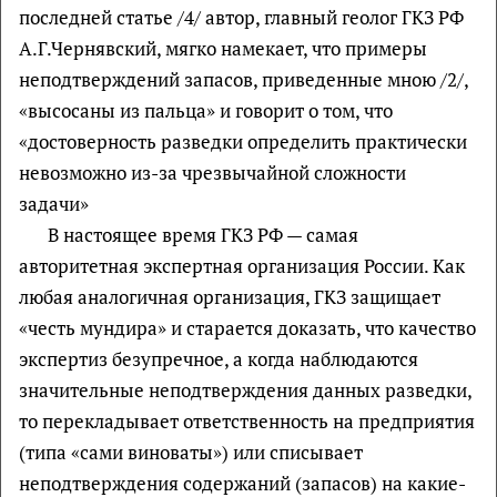
последней статье /4/ автор, главный геолог ГКЗ РФ
А.Г.Чернявский, мягко намекает, что примеры
неподтверждений запасов, приведенные мною /2/,
«высосаны из пальца» и говорит о том, что
«достоверность разведки определить практически
невозможно из-за чрезвычайной сложности
задачи»
В настоящее время ГКЗ РФ — самая
авторитетная экспертная организация России. Как
любая аналогичная организация, ГКЗ защищает
«честь мундира» и старается доказать, что качество
экспертиз безупречное, а когда наблюдаются
значительные неподтверждения данных разведки,
то перекладывает ответственность на предприятия
(типа «сами виноваты») или списывает
неподтверждения содержаний (запасов) на какие-