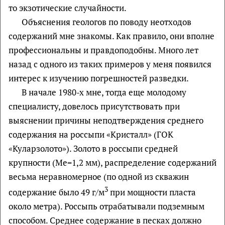
то экзотические случайности.
Объяснения геологов по поводу неотходов
содержаний мне знакомы. Как правило, они вполне
профессиональны и правдоподобны. Много лет
назад с одного из таких примеров у меня появился
интерес к изучению погрешностей разведки.
В начале 1980-х мне, тогда еще молодому
специалисту, довелось присутствовать при
выяснении причины неподтверждения среднего
содержания на россыпи «Кристалл» (ГОК
«Куларзолото»). Золото в россыпи средней
крупности (Ме=1,2 мм), распределение содержаний
весьма неравномерное (по одной из скважин
3
содержание было 49 г/м
при мощности пласта
около метра). Россыпь отрабатывали подземным
способом. Среднее содержание в песках должно