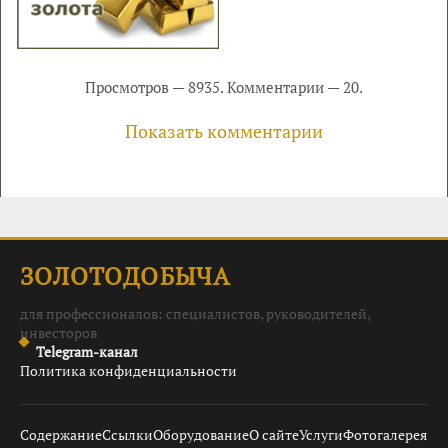
Просмотров — 8935. Комментарии — 20.
Показать комментарии
ЗОЛОТОДОБЫЧА
для профессионалов: специалистов, руководителей,
инвесторов
Telegram-канал
Политика конфиденциальности
Содержание
Ссылки
Оборудование
О сайте
Услуги
Фотогалерея