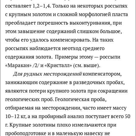
составляет 1,2–1,4. Только на некоторых россыпях
с крупным золотом и сложной морфологией пласта
преобладает погрешность выконтуривания, при
этом завышение содержаний слишком большое,
чтобы его удалось компенсировать. На таких
россыпях наблюдается неотход среднего
содержания золота. Примеры этому — россыпи
«Маракан» /2/ и «Кристалл» (см. выше).
Для рудных месторождений
компенсатором,
занижающим содержание в разведочных пробах,
являются потери крупного золота при сокращении
геологических проб. Геологическая проба,
отбираемая на месторождении, часто имеет массу
10–12 кг, а на пробирный анализ поступает всего 50
г. Крупные золотины плохо измельчаются при
пробоподготовке и в маленькую навеску не