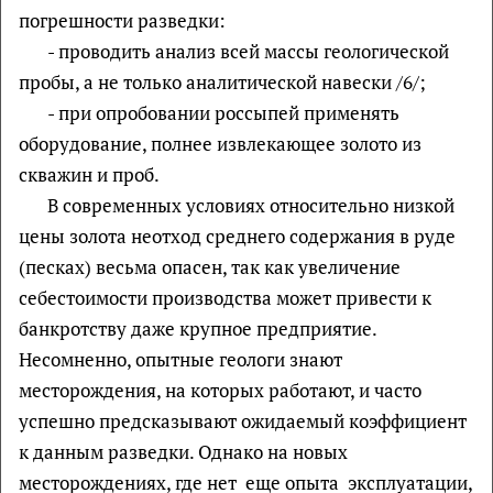
погрешности разведки:
- проводить анализ всей массы геологической
пробы, а не только аналитической навески /6/;
- при опробовании россыпей применять
оборудование, полнее извлекающее золото из
скважин и проб.
В современных условиях относительно низкой
цены золота неотход среднего содержания в руде
(песках) весьма опасен, так как увеличение
себестоимости производства может привести к
банкротству даже крупное предприятие.
Несомненно, опытные геологи знают
месторождения, на которых работают, и часто
успешно предсказывают ожидаемый коэффициент
к данным разведки. Однако на новых
месторождениях, где нет еще опыта эксплуатации,