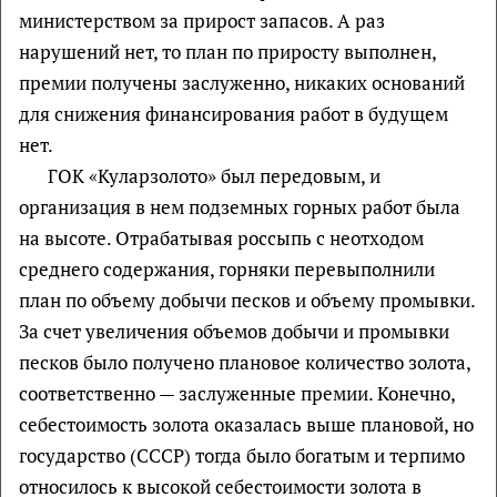
министерством за прирост запасов. А раз
нарушений нет, то план по приросту выполнен,
премии получены заслуженно, никаких оснований
для снижения финансирования работ в будущем
нет.
ГОК «Куларзолото» был передовым, и
организация в нем подземных горных работ была
на высоте. Отрабатывая россыпь с неотходом
среднего содержания, горняки перевыполнили
план по объему добычи песков и объему промывки.
За счет увеличения объемов добычи и промывки
песков было получено плановое количество золота,
соответственно — заслуженные премии. Конечно,
себестоимость золота оказалась выше плановой, но
государство (СССР) тогда было богатым и терпимо
относилось к высокой себестоимости золота в