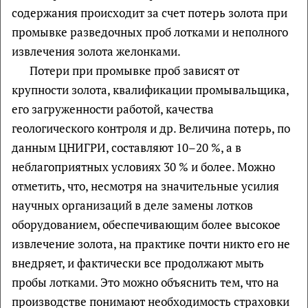
содержания происходит за счет потерь золота при
промывке разведочных проб лотками и неполного
извлечения золота желонками.
Потери при промывке проб зависят от
крупности золота, квалификации промывальщика,
его загруженности работой, качества
геологического контроля и др. Величина потерь, по
данным ЦНИГРИ, составляют 10–20 %, а в
неблагоприятных условиях 30 % и более. Можно
отметить, что, несмотря на значительные усилия
научных организаций в деле замены лотков
оборудованием, обеспечивающим более высокое
извлечение золота, на практике почти никто его не
внедряет, и фактически все продолжают мыть
пробы лотками. Это можно объяснить тем, что на
производстве понимают необходимость страховки