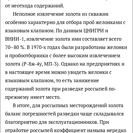
от неотхода содержаний.
Неполное извлечение золота из скважин
особенно характерно для отбора проб желонками с
языковым клапаном. По данным ЦНИГРИ и
ВНИИ-1, извлечение золота ими составляет всего
70–80 %. В 1970-х годах были разработаны желонки
и пробоотборники с более высоким извлечением
золота (Р-8ж-4у, МП-3). Однако на предприятиях и
в настоящее время можно увидеть желонки с
языковым клапаном, то есть занижение
содержаний золота при разведке россыпей по-
прежнему имеет место.
В итоге, для россыпных месторождений золота
баланс погрешностей разведки чаще складывался
благоприятно для эксплуатационников. При
отработке россыпей коэффициент намыва нередко