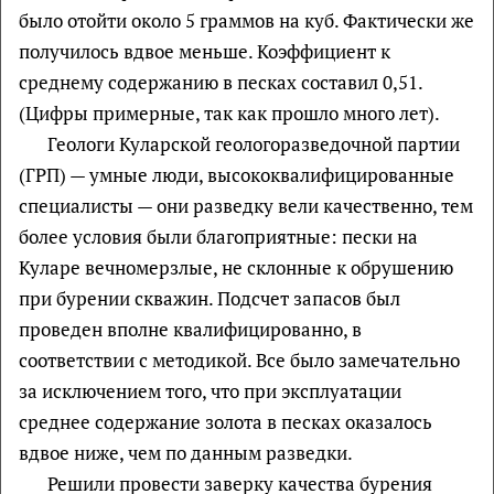
было отойти около 5 граммов на куб. Фактически же
получилось вдвое меньше. Коэффициент к
среднему содержанию в песках составил 0,51.
(Цифры примерные, так как прошло много лет).
Геологи Куларской геологоразведочной партии
(ГРП) — умные люди, высококвалифицированные
специалисты — они разведку вели качественно, тем
более условия были благоприятные: пески на
Куларе вечномерзлые, не склонные к обрушению
при бурении скважин. Подсчет запасов был
проведен вполне квалифицированно, в
соответствии с методикой. Все было замечательно
за исключением того, что при эксплуатации
среднее содержание золота в песках оказалось
вдвое ниже, чем по данным разведки.
Решили провести заверку качества бурения