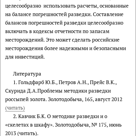
целесообразно использовать расчеты, основанные
на балансе погрешностей разведки. Составление
балансов погрешностей разведки целесообразно
включать в кодексы отчетности по запасам
месторождений. Это может сделать российские
месторождения более надежными и безопасными
для инвестиций.
Литература
1. Гольдфарб Ю.Б., Петров А.Н., Прейс В.К.,
Скурида Д.А.Проблемы методики разведки
россыпей золота. Зoлотодобыча, 165, август 2012
(читать)
2. Кавчик Б.К. О методике разведки и о
«скелетах в шкафу». Зoлотодобыча, № 175, июнь
2013 (читать).