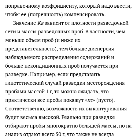
поправочному коэффициенту, который надо ввести,
чтобы ее (погрешность) компенсировать.
Значение
Кв
зависит от плотности разведочной
сети и массы разведочных проб. В частности, чем
меньше объем проб (и ниже их
представительность), тем больше дисперсия
наблюдаемого распределения содержаний и
больше некондиционных проб получается при
разведке. Например, если представить
гипотетический случай разведки месторождения
пробами массой 1 г, то можно ожидать, что
практически все пробы покажут «
пс
» (пусто).
Соответственно, возможность их выконтуривания
будет весьма высокой. Реально при разведке
отбирают пробы многократно большей массы, но на
анализ отдают всего 50 г, что также не всегда