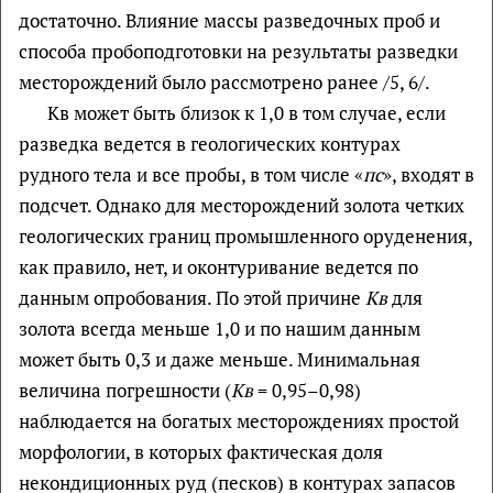
достаточно. Влияние массы разведочных проб и
способа пробоподготовки на результаты разведки
месторождений было рассмотрено ранее /5, 6/.
Кв может быть близок к 1,0 в том случае, если
разведка ведется в геологических контурах
рудного тела и все пробы, в том числе «
пс
», входят в
подсчет. Однако для месторождений золота четких
геологических границ промышленного оруденения,
как правило, нет, и оконтуривание ведется по
данным опробования. По этой причине
Кв
для
золота всегда меньше 1,0 и по нашим данным
может быть 0,3 и даже меньше. Минимальная
величина погрешности (
Кв
= 0,95–0,98)
наблюдается на богатых месторождениях простой
морфологии, в которых фактическая доля
некондиционных руд (песков) в контурах запасов