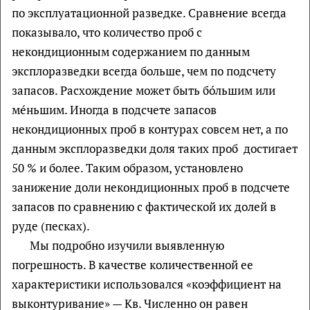
по эксплуатационной разведке. Сравнение всегда
показывало, что количество проб с
некондиционным содержанием по данным
эксплоразведки всегда больше, чем по подсчету
запасов. Расхождение может быть бóльшим или
мéньшим. Иногда в подсчете запасов
некондиционных проб в контурах совсем нет, а по
данным эксплоразведки доля таких проб достигает
50 % и более. Таким образом, установлено
занижение доли некондиционных проб в подсчете
запасов по сравнению с фактической их долей в
руде (песках).
Мы подробно изучили выявленную
погрешность. В качестве количественной ее
характеристики использовался «коэффициент на
выконтуривание» — Кв. Численно он равен