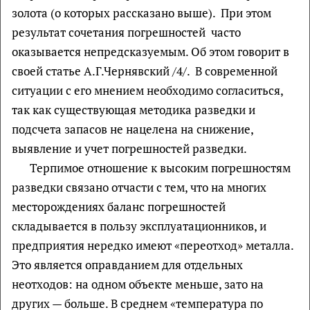
золота (о которых рассказано выше). При этом
результат сочетания погрешностей часто
оказывается непредсказуемым. Об этом говорит в
своей статье А.Г.Чернявский /4/. В современной
ситуации с его мнением необходимо согласиться,
так как существующая методика разведки и
подсчета запасов не нацелена на снижение,
выявление и учет погрешностей разведки.
Терпимое отношение к высоким погрешностям
разведки связано отчасти с тем, что на многих
месторождениях баланс погрешностей
складывается в пользу эксплуатационников, и
предприятия нередко имеют «переотход» металла.
Это является оправданием для отдельных
неотходов: на одном объекте меньше, зато на
других — больше. В среднем «температура по