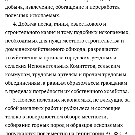
добыча, извлечение, обогащение и переработка
полезных ископаемых.
4. Добыча песка, глины, известкового и
строительного камня и тому подобных ископаемых,
необходимых для нужд местного строительства и
домашнехозяйственного обихода, разрешается
хозяйственным органам городских, уездных и
сельских Исполнительных Комитетов, сельским
коммунам, трудовым артелям и прочим трудовым
объединениям, а равным образом всем гражданам
в пределах потребности их собственного хозяйства.
5. Поиски полезных ископаемых, не влекущие за
собой земляных работ и рубки леса и состоящие
только в поверхностном обзоре местности,
собирание горных пород и образцов ископаемых
допускаются повсеместно на территории Р.С.Ф.С.Р.