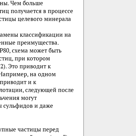
ны. Чем больше
тиц получается в процессе
астицы целевого минерала
замены классификации на
енные преимущества.
P80, схема может быть
стиц, при котором
). Это приводит к
Например, на одном
 приводит и к
лотации, следующей после
льчения могут
ы сульфидов и даже
рупные частицы перед