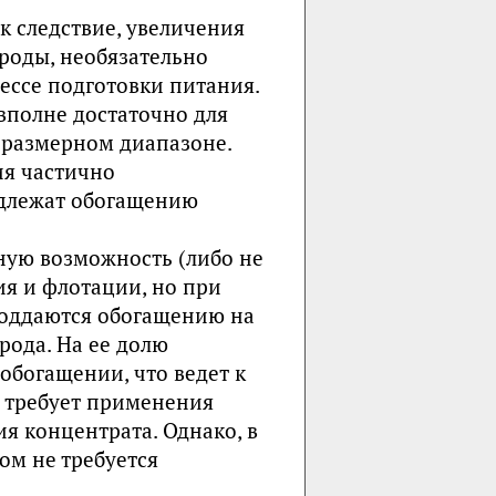
к следствие, увеличения
роды, необязательно
ессе подготовки питания.
вполне достаточно для
 размерном диапазоне.
ия частично
одлежат обогащению
ную возможность (либо не
я и флотации, но при
 поддаются обогащению на
орода. На ее долю
обогащении, что ведет к
и требует применения
я концентрата. Однако, в
ом не требуется