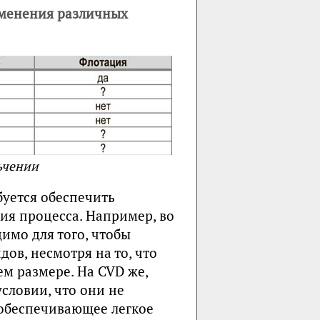
именения различных
ьчении
буется обеспечить
я процесса. Например, во
имо для того, чтобы
в, несмотря на то, что
м размере. На CVD же,
словии, что они не
, обеспечивающее легкое